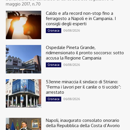
maggio 2017, n.70
Caldo e afa record non-stop fino a
ferragosto a Napoli e in Campania. I
consigli degli esperti
06/08/2026
Cronaca
Ospedale Pineta Grande,
ridimensionato il pronto soccorso: sotto
accusa la Regione Campania
06/08/2026
Cronaca
53enne minaccia il sindaco di Striano:
“Ferma i lavori per il canile o ti uccido”:
arrestato
06/08/2026
Cronaca
Napoli, inaugurato consolato onorario
della Repubblica della Costa d’Avorio