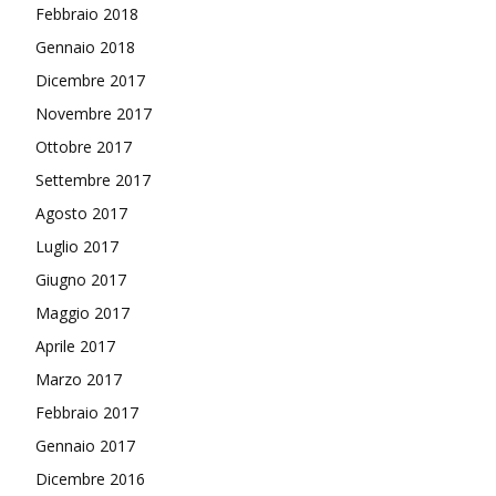
Febbraio 2018
Gennaio 2018
Dicembre 2017
Novembre 2017
Ottobre 2017
Settembre 2017
Agosto 2017
Luglio 2017
Giugno 2017
Maggio 2017
Aprile 2017
Marzo 2017
Febbraio 2017
Gennaio 2017
Dicembre 2016