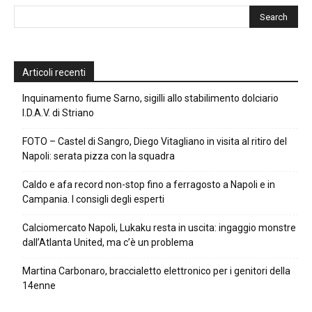
Articoli recenti
Inquinamento fiume Sarno, sigilli allo stabilimento dolciario
I.D.A.V. di Striano
FOTO – Castel di Sangro, Diego Vitagliano in visita al ritiro del
Napoli: serata pizza con la squadra
Caldo e afa record non-stop fino a ferragosto a Napoli e in
Campania. I consigli degli esperti
Calciomercato Napoli, Lukaku resta in uscita: ingaggio monstre
dall’Atlanta United, ma c’è un problema
Martina Carbonaro, braccialetto elettronico per i genitori della
14enne