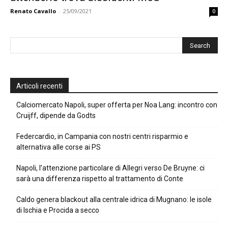
Renato Cavallo
-
25/09/2021
0
Articoli recenti
Calciomercato Napoli, super offerta per Noa Lang: incontro con
Cruijff, dipende da Godts
Federcardio, in Campania con nostri centri risparmio e
alternativa alle corse ai PS
Napoli, l’attenzione particolare di Allegri verso De Bruyne: ci
sarà una differenza rispetto al trattamento di Conte
Caldo genera blackout alla centrale idrica di Mugnano: le isole
di Ischia e Procida a secco