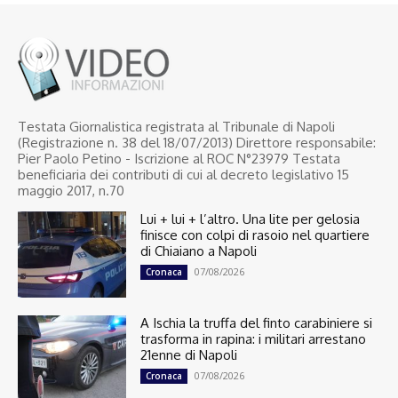
Testata Giornalistica registrata al Tribunale di Napoli
(Registrazione n. 38 del 18/07/2013) Direttore responsabile:
Pier Paolo Petino - Iscrizione al ROC N°23979 Testata
beneficiaria dei contributi di cui al decreto legislativo 15
maggio 2017, n.70
Lui + lui + l’altro. Una lite per gelosia
finisce con colpi di rasoio nel quartiere
di Chiaiano a Napoli
07/08/2026
Cronaca
A Ischia la truffa del finto carabiniere si
trasforma in rapina: i militari arrestano
21enne di Napoli
07/08/2026
Cronaca