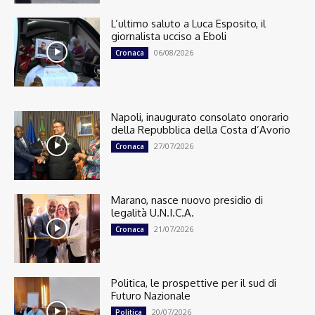
L’ultimo saluto a Luca Esposito, il
giornalista ucciso a Eboli
06/08/2026
Cronaca
Napoli, inaugurato consolato onorario
della Repubblica della Costa d’Avorio
27/07/2026
Cronaca
Marano, nasce nuovo presidio di
legalità U.N.I.C.A.
21/07/2026
Cronaca
Politica, le prospettive per il sud di
Futuro Nazionale
20/07/2026
Politica