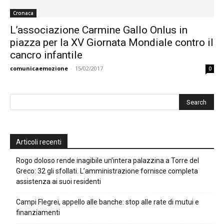
Cronaca
L’associazione Carmine Gallo Onlus in
piazza per la XV Giornata Mondiale contro il
cancro infantile
comunicaemozione
-
15/02/2017
0
Articoli recenti
Rogo doloso rende inagibile un’intera palazzina a Torre del
Greco: 32 gli sfollati. L’amministrazione fornisce completa
assistenza ai suoi residenti
Campi Flegrei, appello alle banche: stop alle rate di mutui e
finanziamenti