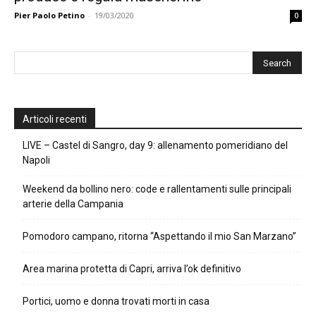
Pier Paolo Petino
-
19/03/2020
0
Articoli recenti
LIVE – Castel di Sangro, day 9: allenamento pomeridiano del
Napoli
Weekend da bollino nero: code e rallentamenti sulle principali
arterie della Campania
Pomodoro campano, ritorna “Aspettando il mio San Marzano”
Area marina protetta di Capri, arriva l’ok definitivo
Portici, uomo e donna trovati morti in casa