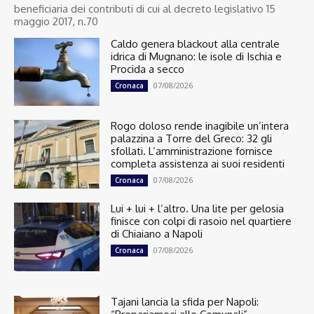
beneficiaria dei contributi di cui al decreto legislativo 15
maggio 2017, n.70
Caldo genera blackout alla centrale
idrica di Mugnano: le isole di Ischia e
Procida a secco
07/08/2026
Cronaca
Rogo doloso rende inagibile un’intera
palazzina a Torre del Greco: 32 gli
sfollati. L’amministrazione fornisce
completa assistenza ai suoi residenti
07/08/2026
Cronaca
Lui + lui + l’altro. Una lite per gelosia
finisce con colpi di rasoio nel quartiere
di Chiaiano a Napoli
07/08/2026
Cronaca
Tajani lancia la sfida per Napoli: