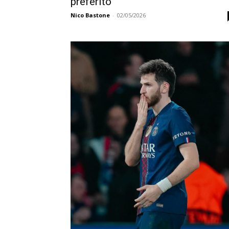
preferito”
Nico Bastone
-
02/05/2026