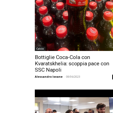
Calcio
Bottiglie Coca-Cola con
Kvaratskhelia: scoppia pace con
SSC Napoli
Alessandro Iovane
-
08/06/2023