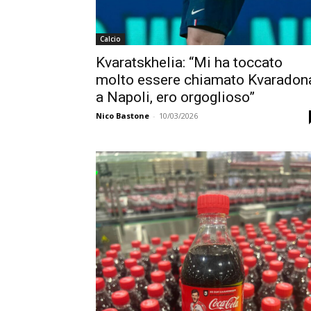
Calcio
Kvaratskhelia: “Mi ha toccato
molto essere chiamato Kvaradon
a Napoli, ero orgoglioso”
Nico Bastone
-
10/03/2026