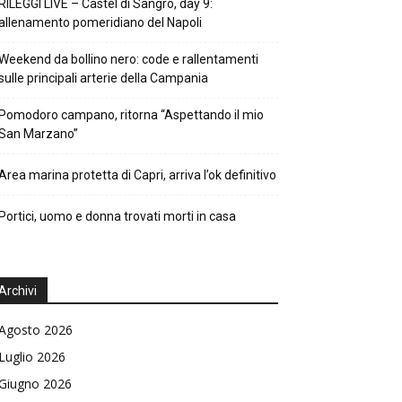
RILEGGI LIVE – Castel di Sangro, day 9:
allenamento pomeridiano del Napoli
Weekend da bollino nero: code e rallentamenti
sulle principali arterie della Campania
Pomodoro campano, ritorna “Aspettando il mio
San Marzano”
Area marina protetta di Capri, arriva l’ok definitivo
Portici, uomo e donna trovati morti in casa
Archivi
Agosto 2026
Luglio 2026
Giugno 2026