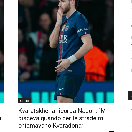
Calcio
Kvaratskhelia ricorda Napoli: “Mi
a
piaceva quando per le strade mi
chiamavano Kvaradona”