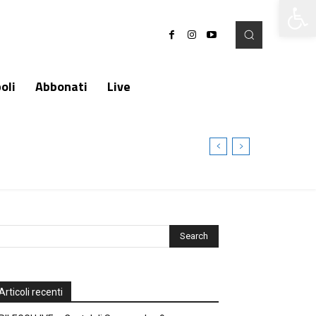
Apri la 
oli
Abbonati
Live
Articoli recenti