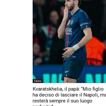
Calcio
Kvaratskhelia, il papà: “Mio figlio
ha deciso di lasciare il Napoli, m
resterà sempre il suo luogo