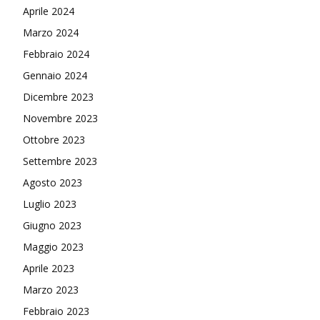
Aprile 2024
Marzo 2024
Febbraio 2024
Gennaio 2024
Dicembre 2023
Novembre 2023
Ottobre 2023
Settembre 2023
Agosto 2023
Luglio 2023
Giugno 2023
Maggio 2023
Aprile 2023
Marzo 2023
Febbraio 2023