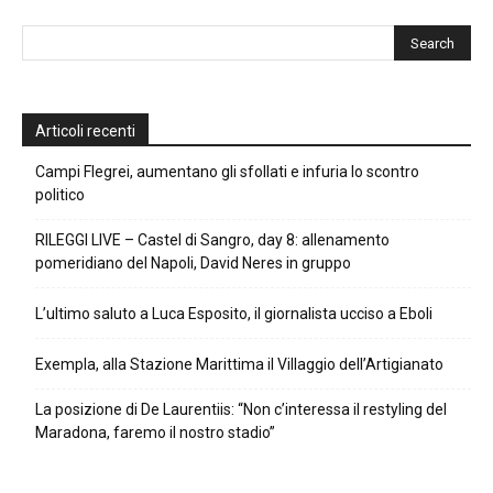
Articoli recenti
Campi Flegrei, aumentano gli sfollati e infuria lo scontro
politico
RILEGGI LIVE – Castel di Sangro, day 8: allenamento
pomeridiano del Napoli, David Neres in gruppo
L’ultimo saluto a Luca Esposito, il giornalista ucciso a Eboli
Exempla, alla Stazione Marittima il Villaggio dell’Artigianato
La posizione di De Laurentiis: “Non c’interessa il restyling del
Maradona, faremo il nostro stadio”