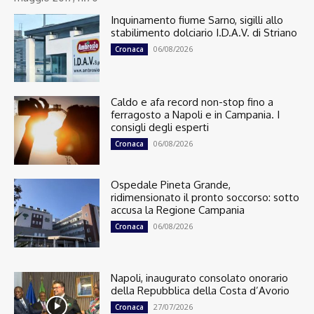
Inquinamento fiume Sarno, sigilli allo
stabilimento dolciario I.D.A.V. di Striano
06/08/2026
Cronaca
Caldo e afa record non-stop fino a
ferragosto a Napoli e in Campania. I
consigli degli esperti
06/08/2026
Cronaca
Ospedale Pineta Grande,
ridimensionato il pronto soccorso: sotto
accusa la Regione Campania
06/08/2026
Cronaca
Napoli, inaugurato consolato onorario
della Repubblica della Costa d’Avorio
27/07/2026
Cronaca