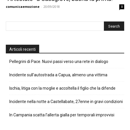
comunicaemozione
-
20/09/2018
0
Articoli recenti
Pellegrini di Pace. Nuovi passi verso una rete in dialogo
Incidente sull’autostrada a Capua, almeno una vittima
Ischia, litiga con la moglie e accoltella il figlio che la difende
Incidente nella notte a Castellabate, 27enne in gravi condizioni
In Campania scatta l’allerta gialla per temporali improvvisi