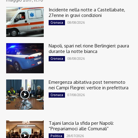
Incidente nella notte a Castellabate,
27enne in gravi condizioni
08/08/2026
Cronaca
Napoli, spari nel rione Berlingieri: paura
durante la notte bianca
08/08/2026
Cronaca
Emergenza abitativa post terremoto
nei Campi Flegrei: vertice in prefettura
07/08/2026
Cronaca
Tajani lancia la sfida per Napoli:
“Prepariamoci alle Comunali”
28/07/2026
Politica