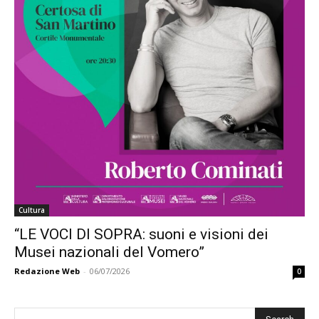
Cultura
“LE VOCI DI SOPRA: suoni e visioni dei
Musei nazionali del Vomero”
Redazione Web
-
06/07/2026
0