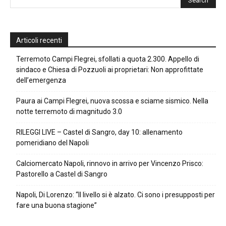
Articoli recenti
Terremoto Campi Flegrei, sfollati a quota 2.300. Appello di
sindaco e Chiesa di Pozzuoli ai proprietari: Non approfittate
dell’emergenza
Paura ai Campi Flegrei, nuova scossa e sciame sismico. Nella
notte terremoto di magnitudo 3.0
RILEGGI LIVE – Castel di Sangro, day 10: allenamento
pomeridiano del Napoli
Calciomercato Napoli, rinnovo in arrivo per Vincenzo Prisco:
Pastorello a Castel di Sangro
Napoli, Di Lorenzo: “Il livello si è alzato. Ci sono i presupposti per
fare una buona stagione”