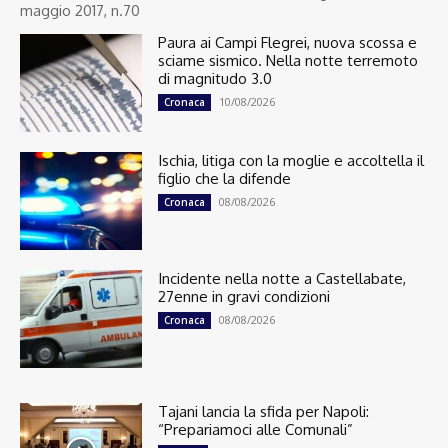
maggio 2017, n.70
Paura ai Campi Flegrei, nuova scossa e
sciame sismico. Nella notte terremoto
di magnitudo 3.0
10/08/2026
Cronaca
Ischia, litiga con la moglie e accoltella il
figlio che la difende
08/08/2026
Cronaca
Incidente nella notte a Castellabate,
27enne in gravi condizioni
08/08/2026
Cronaca
Tajani lancia la sfida per Napoli:
“Prepariamoci alle Comunali”