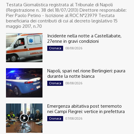
Testata Giornalistica registrata al Tribunale di Napoli
(Registrazione n. 38 del 18/07/2013) Direttore responsabile:
Pier Paolo Petino - Iscrizione al ROC N°23979 Testata
beneficiaria dei contributi di cui al decreto legislativo 15
maggio 2017, n.70
Incidente nella notte a Castellabate,
27enne in gravi condizioni
08/08/2026
Cronaca
Napoli, spari nel rione Berlingieri: paura
durante la notte bianca
08/08/2026
Cronaca
Emergenza abitativa post terremoto
nei Campi Flegrei: vertice in prefettura
07/08/2026
Cronaca