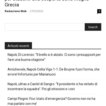
Grecia
Redazione Web
-
27/05/2026
0
Articoli recenti
Napoli, Di Lorenzo: “Il livello si è alzato. Ci sono i presupposti per
fare una buona stagione”
Amichevole, Napoli-Celta Vigo 1-1: De Bruyne fuori forma, che
errore! Infortunio per Marianucci
Napoli, ultras a Castel di Sangro: “Il presidente ci ha vietato di
incontrare la squadra”. Poi gli striscioni e i cori
Campi Flegrei: Fico ‘stato d’emergenza? Governo non ne ha
mai parlato con me’