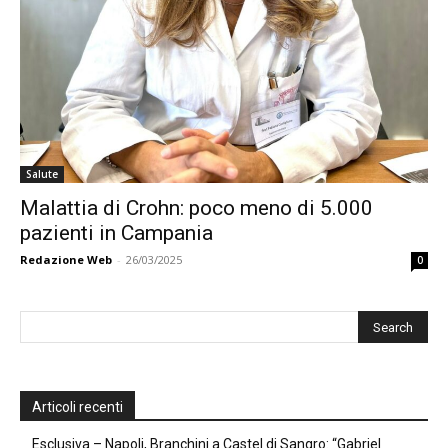
Salute
Malattia di Crohn: poco meno di 5.000
pazienti in Campania
Redazione Web
-
26/03/2025
0
Articoli recenti
Esclusiva – Napoli, Branchini a Castel di Sangro: “Gabriel