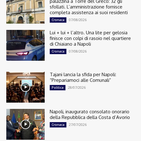
palazzina a Torre del Greco: 32 gli
sfollati. L’amministrazione fornisce
completa assistenza ai suoi residenti
07/08/2026
Cronaca
Lui + lui + l’altro. Una lite per gelosia
finisce con colpi di rasoio nel quartiere
di Chiaiano a Napoli
07/08/2026
Cronaca
Tajani lancia la sfida per Napoli:
“Prepariamoci alle Comunali”
28/07/2026
Politica
Napoli, inaugurato consolato onorario
della Repubblica della Costa d’Avorio
27/07/2026
Cronaca