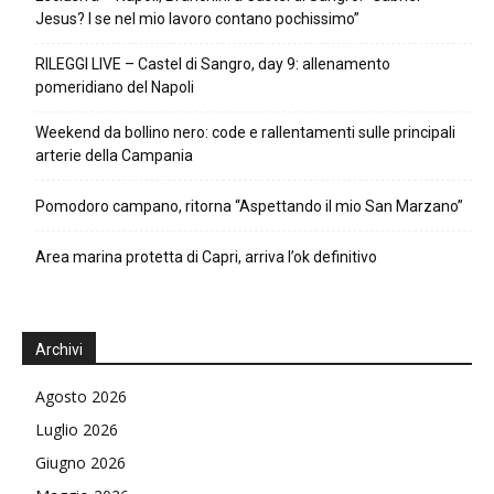
Jesus? I se nel mio lavoro contano pochissimo”
RILEGGI LIVE – Castel di Sangro, day 9: allenamento
pomeridiano del Napoli
Weekend da bollino nero: code e rallentamenti sulle principali
arterie della Campania
Pomodoro campano, ritorna “Aspettando il mio San Marzano”
Area marina protetta di Capri, arriva l’ok definitivo
Archivi
Agosto 2026
Luglio 2026
Giugno 2026