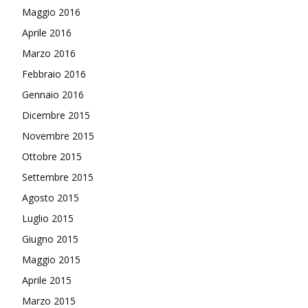
Maggio 2016
Aprile 2016
Marzo 2016
Febbraio 2016
Gennaio 2016
Dicembre 2015
Novembre 2015
Ottobre 2015
Settembre 2015
Agosto 2015
Luglio 2015
Giugno 2015
Maggio 2015
Aprile 2015
Marzo 2015