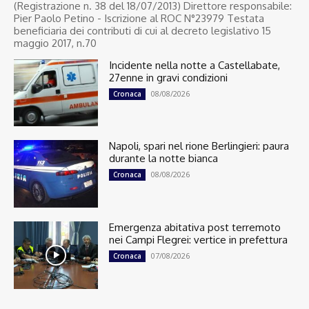
(Registrazione n. 38 del 18/07/2013) Direttore responsabile:
Pier Paolo Petino - Iscrizione al ROC N°23979 Testata
beneficiaria dei contributi di cui al decreto legislativo 15
maggio 2017, n.70
Incidente nella notte a Castellabate,
27enne in gravi condizioni
08/08/2026
Cronaca
Napoli, spari nel rione Berlingieri: paura
durante la notte bianca
08/08/2026
Cronaca
Emergenza abitativa post terremoto
nei Campi Flegrei: vertice in prefettura
07/08/2026
Cronaca