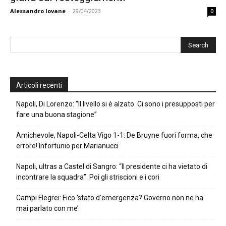
Alessandro Iovane
-
29/04/2023
0
Articoli recenti
Napoli, Di Lorenzo: “Il livello si è alzato. Ci sono i presupposti per
fare una buona stagione”
Amichevole, Napoli-Celta Vigo 1-1: De Bruyne fuori forma, che
errore! Infortunio per Marianucci
Napoli, ultras a Castel di Sangro: “Il presidente ci ha vietato di
incontrare la squadra”. Poi gli striscioni e i cori
Campi Flegrei: Fico ‘stato d’emergenza? Governo non ne ha
mai parlato con me’