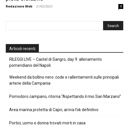
Redazione Web
-
21/02/2025
0
Articoli recenti
RILEGGI LIVE – Castel di Sangro, day 9: allenamento
pomeridiano del Napoli
Weekend da bollino nero: code e rallentamenti sulle principali
arterie della Campania
Pomodoro campano, ritorna “Aspettando il mio San Marzano”
Area marina protetta di Capri, arriva l’ok definitivo
Portici, uomo e donna trovati morti in casa