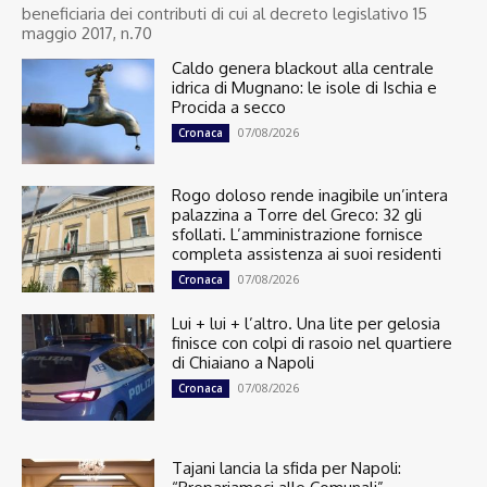
beneficiaria dei contributi di cui al decreto legislativo 15
maggio 2017, n.70
Caldo genera blackout alla centrale
idrica di Mugnano: le isole di Ischia e
Procida a secco
07/08/2026
Cronaca
Rogo doloso rende inagibile un’intera
palazzina a Torre del Greco: 32 gli
sfollati. L’amministrazione fornisce
completa assistenza ai suoi residenti
07/08/2026
Cronaca
Lui + lui + l’altro. Una lite per gelosia
finisce con colpi di rasoio nel quartiere
di Chiaiano a Napoli
07/08/2026
Cronaca
Tajani lancia la sfida per Napoli: