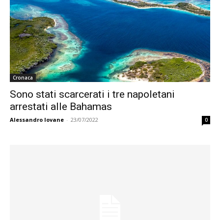
Cronaca
Sono stati scarcerati i tre napoletani
arrestati alle Bahamas
Alessandro Iovane
-
23/07/2022
0