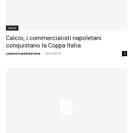
Calcio
Calcio, i commercialisti napoletani
conquistano la Coppa Italia
comunicaemozione
-
14/06/2018
0