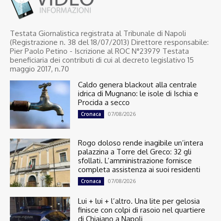
Testata Giornalistica registrata al Tribunale di Napoli
(Registrazione n. 38 del 18/07/2013) Direttore responsabile:
Pier Paolo Petino - Iscrizione al ROC N°23979 Testata
beneficiaria dei contributi di cui al decreto legislativo 15
maggio 2017, n.70
Caldo genera blackout alla centrale
idrica di Mugnano: le isole di Ischia e
Procida a secco
07/08/2026
Cronaca
Rogo doloso rende inagibile un’intera
palazzina a Torre del Greco: 32 gli
sfollati. L’amministrazione fornisce
completa assistenza ai suoi residenti
07/08/2026
Cronaca
Lui + lui + l’altro. Una lite per gelosia
finisce con colpi di rasoio nel quartiere
di Chiaiano a Napoli