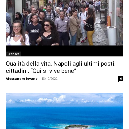
Cronaca
Qualità della vita, Napoli agli ultimi posti. I
cittadini: “Qui si vive bene”
Alessandro Iovane
-
13/12/2022
0