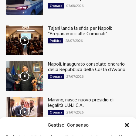
07/08/2026
Cronaca
Tajani lancia la sfida per Napoli:
“Prepariamoci alle Comunali”
28/07/2026
Politica
Napoli, inaugurato consolato onorario
della Repubblica della Costa d’Avorio
27/07/2026
Cronaca
Marano, nasce nuovo presidio di
legalità U.N.I.C.A.
21/07/2026
Cronaca
Gestisci Consenso