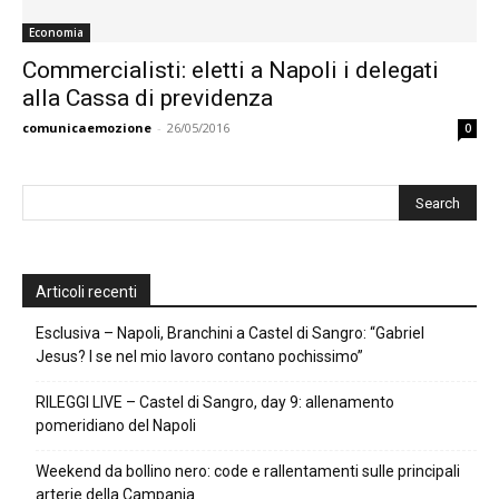
Economia
Commercialisti: eletti a Napoli i delegati
alla Cassa di previdenza
comunicaemozione
-
26/05/2016
0
Articoli recenti
Esclusiva – Napoli, Branchini a Castel di Sangro: “Gabriel
Jesus? I se nel mio lavoro contano pochissimo”
RILEGGI LIVE – Castel di Sangro, day 9: allenamento
pomeridiano del Napoli
Weekend da bollino nero: code e rallentamenti sulle principali
arterie della Campania