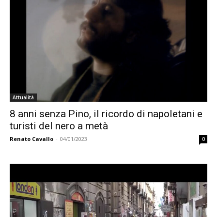
Attualità
8 anni senza Pino, il ricordo di napoletani e
turisti del nero a metà
Renato Cavallo
-
04/01/2023
0