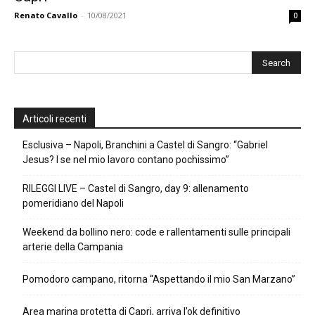
Renato Cavallo
-
10/08/2021
0
Articoli recenti
Esclusiva – Napoli, Branchini a Castel di Sangro: “Gabriel
Jesus? I se nel mio lavoro contano pochissimo”
RILEGGI LIVE – Castel di Sangro, day 9: allenamento
pomeridiano del Napoli
Weekend da bollino nero: code e rallentamenti sulle principali
arterie della Campania
Pomodoro campano, ritorna “Aspettando il mio San Marzano”
Area marina protetta di Capri, arriva l’ok definitivo