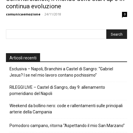
continua evoluzione
comunicaemozione
-
24/11/2018
0
Articoli recenti
Esclusiva – Napoli, Branchini a Castel di Sangro: “Gabriel
Jesus? I se nel mio lavoro contano pochissimo”
RILEGGI LIVE – Castel di Sangro, day 9: allenamento
pomeridiano del Napoli
Weekend da bollino nero: code e rallentamenti sulle principali
arterie della Campania
Pomodoro campano, ritorna “Aspettando il mio San Marzano”