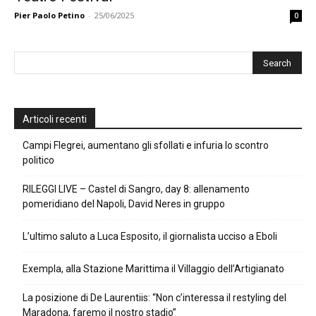
Pier Paolo Petino
-
25/06/2025
0
Articoli recenti
Campi Flegrei, aumentano gli sfollati e infuria lo scontro
politico
RILEGGI LIVE – Castel di Sangro, day 8: allenamento
pomeridiano del Napoli, David Neres in gruppo
L’ultimo saluto a Luca Esposito, il giornalista ucciso a Eboli
Exempla, alla Stazione Marittima il Villaggio dell’Artigianato
La posizione di De Laurentiis: “Non c’interessa il restyling del
Maradona, faremo il nostro stadio”