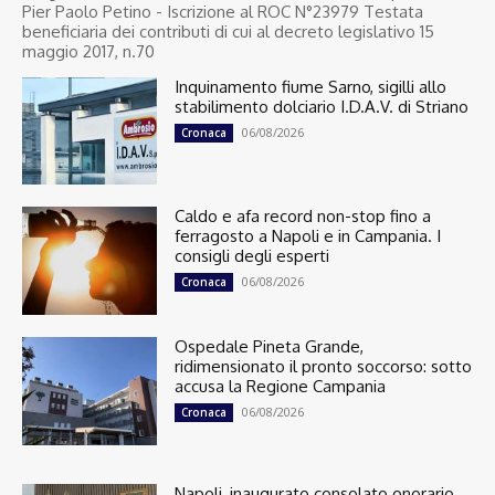
Pier Paolo Petino - Iscrizione al ROC N°23979 Testata
beneficiaria dei contributi di cui al decreto legislativo 15
maggio 2017, n.70
Inquinamento fiume Sarno, sigilli allo
stabilimento dolciario I.D.A.V. di Striano
06/08/2026
Cronaca
Caldo e afa record non-stop fino a
ferragosto a Napoli e in Campania. I
consigli degli esperti
06/08/2026
Cronaca
Ospedale Pineta Grande,
ridimensionato il pronto soccorso: sotto
accusa la Regione Campania
06/08/2026
Cronaca
Napoli, inaugurato consolato onorario