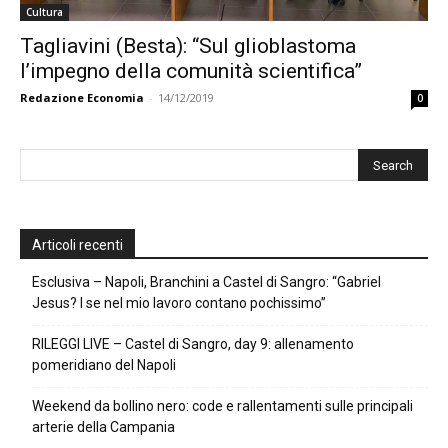
Cultura
Tagliavini (Besta): “Sul glioblastoma
l’impegno della comunità scientifica”
Redazione Economia
-
14/12/2019
0
Articoli recenti
Esclusiva – Napoli, Branchini a Castel di Sangro: “Gabriel
Jesus? I se nel mio lavoro contano pochissimo”
RILEGGI LIVE – Castel di Sangro, day 9: allenamento
pomeridiano del Napoli
Weekend da bollino nero: code e rallentamenti sulle principali
arterie della Campania