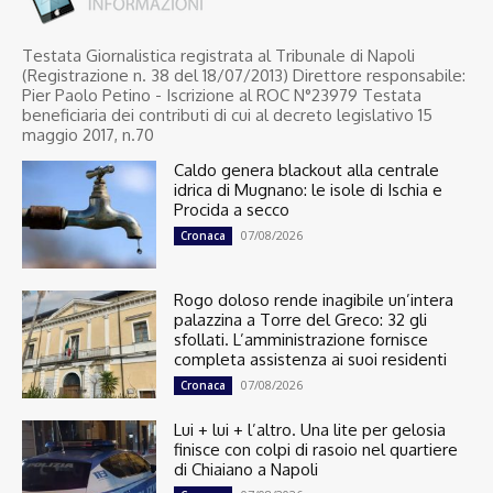
Testata Giornalistica registrata al Tribunale di Napoli
(Registrazione n. 38 del 18/07/2013) Direttore responsabile:
Pier Paolo Petino - Iscrizione al ROC N°23979 Testata
beneficiaria dei contributi di cui al decreto legislativo 15
maggio 2017, n.70
Caldo genera blackout alla centrale
idrica di Mugnano: le isole di Ischia e
Procida a secco
07/08/2026
Cronaca
Rogo doloso rende inagibile un’intera
palazzina a Torre del Greco: 32 gli
sfollati. L’amministrazione fornisce
completa assistenza ai suoi residenti
07/08/2026
Cronaca
Lui + lui + l’altro. Una lite per gelosia
finisce con colpi di rasoio nel quartiere
di Chiaiano a Napoli