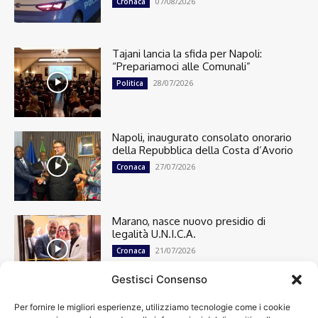
07/08/2026
Cronaca
Tajani lancia la sfida per Napoli:
“Prepariamoci alle Comunali”
28/07/2026
Politica
Napoli, inaugurato consolato onorario
della Repubblica della Costa d’Avorio
27/07/2026
Cronaca
Marano, nasce nuovo presidio di
legalità U.N.I.C.A.
21/07/2026
Cronaca
Gestisci Consenso
Per fornire le migliori esperienze, utilizziamo tecnologie come i cookie
Cronaca
13498