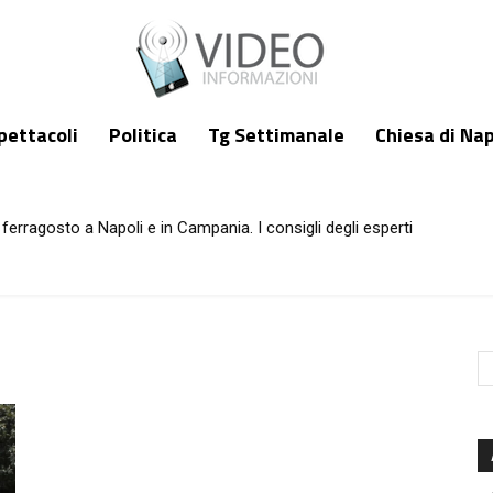
pettacoli
Politica
Tg Settimanale
Chiesa di Nap
ferragosto a Napoli e in Campania. I consigli degli esperti
: Lucca torna al gol, Anguissa sempre meglio