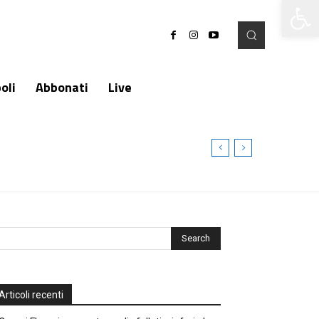
Apri la 
oli
Abbonati
Live
Articoli recenti