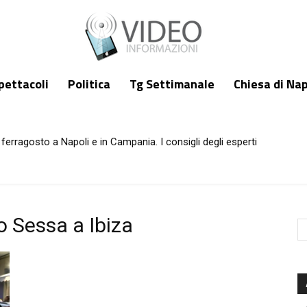
pettacoli
Politica
Tg Settimanale
Chiesa di Nap
ferragosto a Napoli e in Campania. I consigli degli esperti
 Sessa a Ibiza