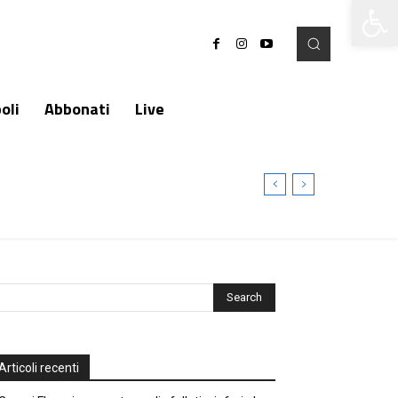
Apri la 
oli
Abbonati
Live
Articoli recenti