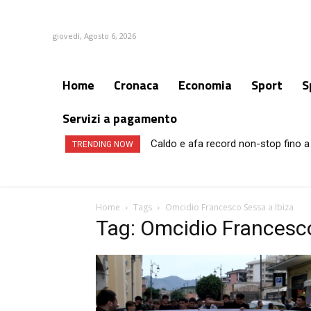
giovedì, Agosto 6, 2026
Home
Cronaca
Economia
Sport
S
Servizi a pagamento
Caldo e afa record non-stop fino a 
TRENDING NOW
Home
Tags
Omcidio Francesco Sessa a Ibiza
Tag: Omcidio Francesco