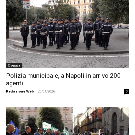
Cronaca
Polizia municipale, a Napoli in arrivo 200
agenti
Redazione Web
-
20/01/2026
0