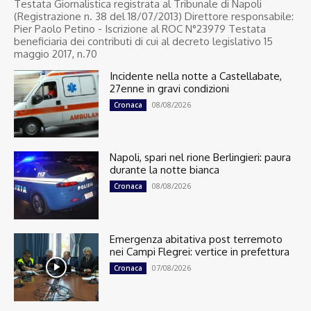
Testata Giornalistica registrata al Tribunale di Napoli
(Registrazione n. 38 del 18/07/2013) Direttore responsabile:
Pier Paolo Petino - Iscrizione al ROC N°23979 Testata
beneficiaria dei contributi di cui al decreto legislativo 15
maggio 2017, n.70
Incidente nella notte a Castellabate,
27enne in gravi condizioni
08/08/2026
Cronaca
Napoli, spari nel rione Berlingieri: paura
durante la notte bianca
08/08/2026
Cronaca
Emergenza abitativa post terremoto
nei Campi Flegrei: vertice in prefettura
07/08/2026
Cronaca