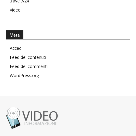
traveltv24
Video
Meta
Accedi
Feed dei contenuti
Feed dei commenti
WordPress.org