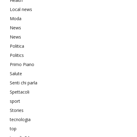
Health
Local news
Moda
News
News
Politica
Politics
Primo Piano
Salute
Senti chi parla
Spettacoli
sport
Stories
tecnologia
top