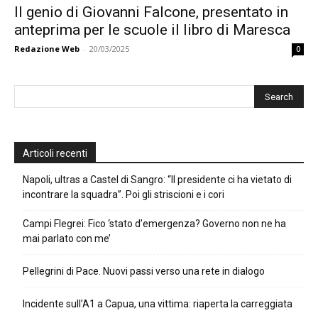
Il genio di Giovanni Falcone, presentato in
anteprima per le scuole il libro di Maresca
Redazione Web
-
20/03/2025
0
Articoli recenti
Napoli, ultras a Castel di Sangro: “Il presidente ci ha vietato di
incontrare la squadra”. Poi gli striscioni e i cori
Campi Flegrei: Fico ‘stato d’emergenza? Governo non ne ha
mai parlato con me’
Pellegrini di Pace. Nuovi passi verso una rete in dialogo
Incidente sull’A1 a Capua, una vittima: riaperta la carreggiata