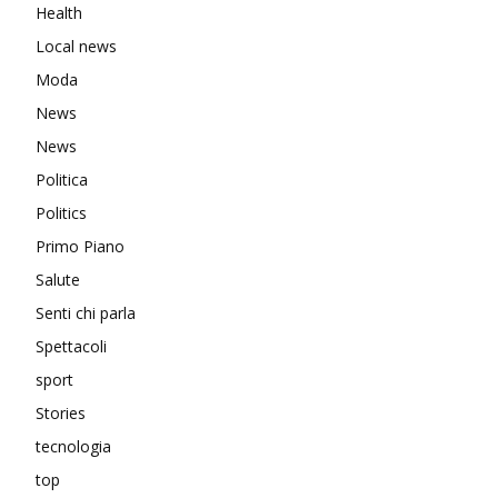
Health
Local news
Moda
News
News
Politica
Politics
Primo Piano
Salute
Senti chi parla
Spettacoli
sport
Stories
tecnologia
top