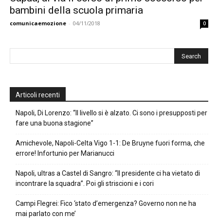
bambini della scuola primaria
comunicaemozione
-
04/11/2018
0
Articoli recenti
Napoli, Di Lorenzo: “Il livello si è alzato. Ci sono i presupposti per
fare una buona stagione”
Amichevole, Napoli-Celta Vigo 1-1: De Bruyne fuori forma, che
errore! Infortunio per Marianucci
Napoli, ultras a Castel di Sangro: “Il presidente ci ha vietato di
incontrare la squadra”. Poi gli striscioni e i cori
Campi Flegrei: Fico ‘stato d’emergenza? Governo non ne ha
mai parlato con me’