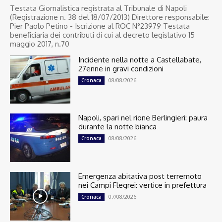
Testata Giornalistica registrata al Tribunale di Napoli
(Registrazione n. 38 del 18/07/2013) Direttore responsabile:
Pier Paolo Petino - Iscrizione al ROC N°23979 Testata
beneficiaria dei contributi di cui al decreto legislativo 15
maggio 2017, n.70
Incidente nella notte a Castellabate,
27enne in gravi condizioni
08/08/2026
Cronaca
Napoli, spari nel rione Berlingieri: paura
durante la notte bianca
08/08/2026
Cronaca
Emergenza abitativa post terremoto
nei Campi Flegrei: vertice in prefettura
07/08/2026
Cronaca