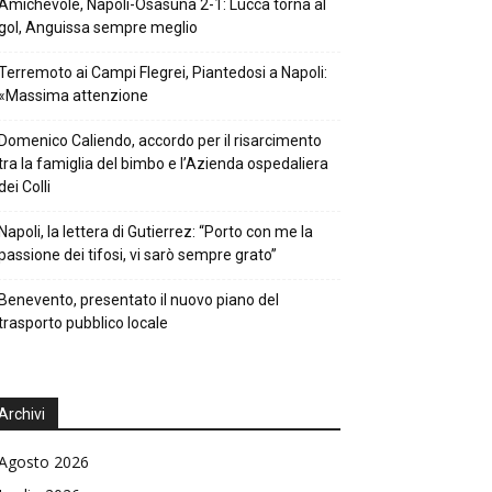
Amichevole, Napoli-Osasuna 2-1: Lucca torna al
gol, Anguissa sempre meglio
Terremoto ai Campi Flegrei, Piantedosi a Napoli:
«Massima attenzione
Domenico Caliendo, accordo per il risarcimento
tra la famiglia del bimbo e l’Azienda ospedaliera
dei Colli
Napoli, la lettera di Gutierrez: “Porto con me la
passione dei tifosi, vi sarò sempre grato”
Benevento, presentato il nuovo piano del
trasporto pubblico locale
Archivi
Agosto 2026