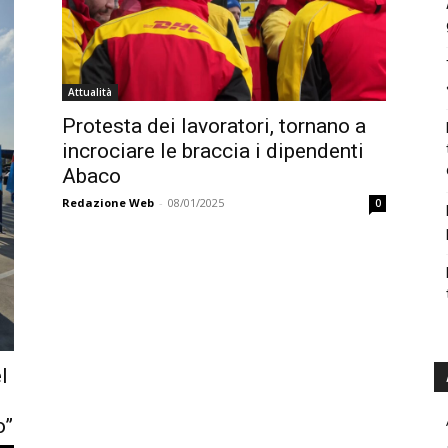
Attualità
Protesta dei lavoratori, tornano a
incrociare le braccia i dipendenti
Abaco
Redazione Web
-
08/01/2025
0
l
o”