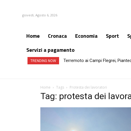
giovedì, Agosto 6, 2026
Home
Cronaca
Economia
Sport
S
Servizi a pagamento
Terremoto ai Campi Flegrei, Piante
TRENDING NOW
Home
Tags
Protesta dei lavoratori
Tag: protesta dei lavora