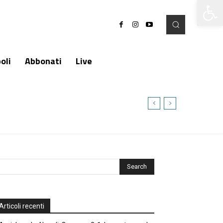
Apri la 
oli
Abbonati
Live
Articoli recenti