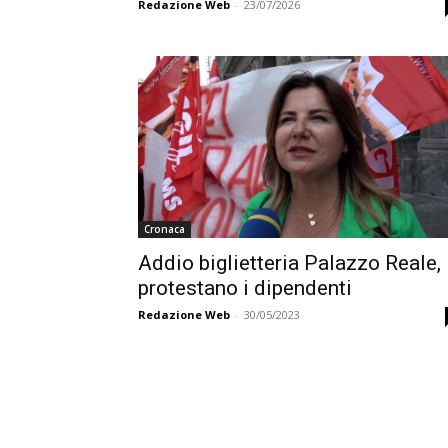
Redazione Web
-
23/07/2026
Cronaca
Addio biglietteria Palazzo Reale,
protestano i dipendenti
Redazione Web
-
30/05/2023