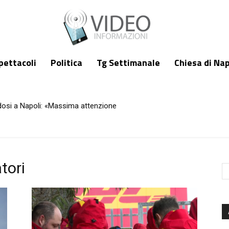
pettacoli
Politica
Tg Settimanale
Chiesa di Nap
dosi a Napoli: «Massima attenzione
tori