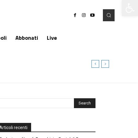
Apri la 
oli
Abbonati
Live
Articoli recenti