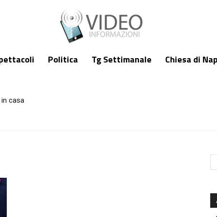
pettacoli
Politica
Tg Settimanale
Chiesa di Nap
 in casa