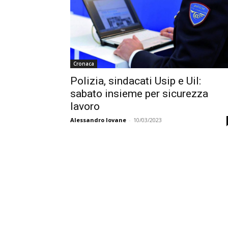
Cronaca
Polizia, sindacati Usip e Uil:
sabato insieme per sicurezza
lavoro
Alessandro Iovane
-
10/03/2023