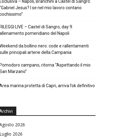
Esclusiva – Napoli, Branchini a Castel di Sangro:
“Gabriel Jesus? I se nel mio lavoro contano
pochissimo”
RILEGGI LIVE – Castel di Sangro, day 9:
allenamento pomeridiano del Napoli
Weekend da bollino nero: code e rallentamenti
sulle principali arterie della Campania
Pomodoro campano, ritorna “Aspettando il mio
San Marzano”
Area marina protetta di Capri, arriva l’ok definitivo
Archivi
Agosto 2026
Luglio 2026