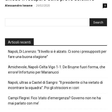
Alessandro Iovane
-
26/02/2020
0
Articoli recenti
Napoli, Di Lorenzo: “Il livello si è alzato. Ci sono i presupposti per
fare una buona stagione”
Amichevole, Napoli-Celta Vigo 1-1: De Bruyne fuori forma, che
errore! Infortunio per Marianucci
Napoli, ultras a Castel di Sangro: “Il presidente ci ha vietato di
incontrare la squadra”. Poi gli striscioni e i cori
Campi Flegrei: Fico ‘stato d’emergenza? Governo non ne ha
mai parlato con me’