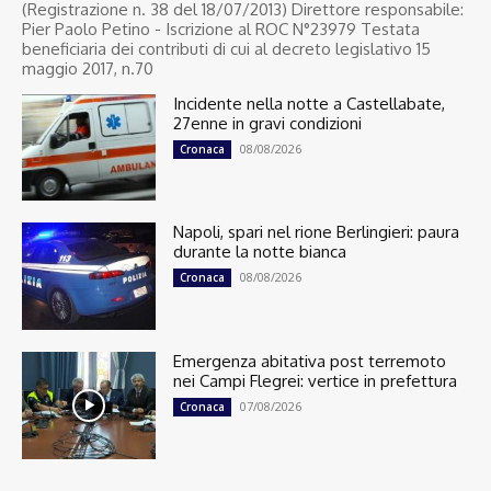
(Registrazione n. 38 del 18/07/2013) Direttore responsabile:
Pier Paolo Petino - Iscrizione al ROC N°23979 Testata
beneficiaria dei contributi di cui al decreto legislativo 15
maggio 2017, n.70
Incidente nella notte a Castellabate,
27enne in gravi condizioni
08/08/2026
Cronaca
Napoli, spari nel rione Berlingieri: paura
durante la notte bianca
08/08/2026
Cronaca
Emergenza abitativa post terremoto
nei Campi Flegrei: vertice in prefettura
07/08/2026
Cronaca