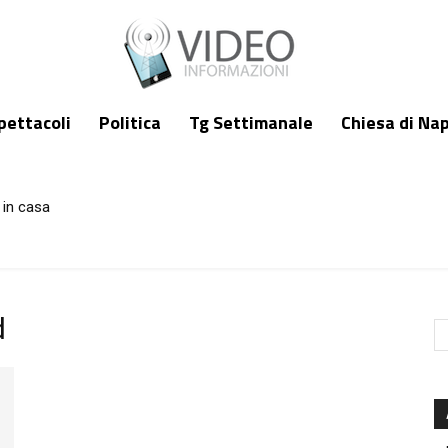
pettacoli
Politica
Tg Settimanale
Chiesa di Nap
 in casa
d