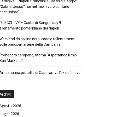
Esclusiva – Napoli, Branchini a Castel di Sangro:
“Gabriel Jesus? I se nel mio lavoro contano
pochissimo”
RILEGGI LIVE – Castel di Sangro, day 9:
allenamento pomeridiano del Napoli
Weekend da bollino nero: code e rallentamenti
sulle principali arterie della Campania
Pomodoro campano, ritorna “Aspettando il mio
San Marzano”
Area marina protetta di Capri, arriva l’ok definitivo
Archivi
Agosto 2026
Luglio 2026