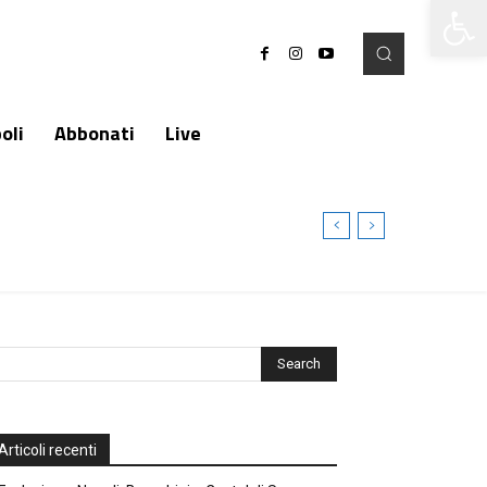
Apri la 
oli
Abbonati
Live
Articoli recenti