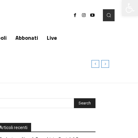
Apri la 
oli
Abbonati
Live
Articoli recenti