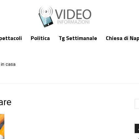
pettacoli
Politica
Tg Settimanale
Chiesa di Nap
 in casa
are