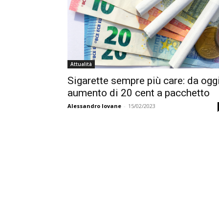
Attualità
Sigarette sempre più care: da ogg
aumento di 20 cent a pacchetto
Alessandro Iovane
-
15/02/2023