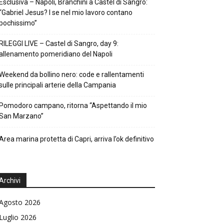
Esclusiva – Napoli, Branchini a Castel di Sangro:
“Gabriel Jesus? I se nel mio lavoro contano
pochissimo”
RILEGGI LIVE – Castel di Sangro, day 9:
allenamento pomeridiano del Napoli
Weekend da bollino nero: code e rallentamenti
sulle principali arterie della Campania
Pomodoro campano, ritorna “Aspettando il mio
San Marzano”
Area marina protetta di Capri, arriva l’ok definitivo
Archivi
Agosto 2026
Luglio 2026