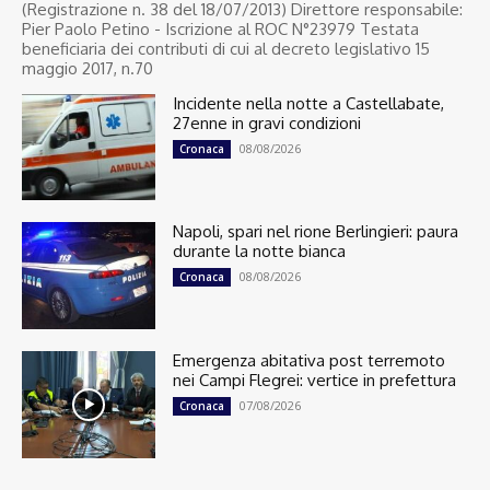
(Registrazione n. 38 del 18/07/2013) Direttore responsabile:
Pier Paolo Petino - Iscrizione al ROC N°23979 Testata
beneficiaria dei contributi di cui al decreto legislativo 15
maggio 2017, n.70
Incidente nella notte a Castellabate,
27enne in gravi condizioni
08/08/2026
Cronaca
Napoli, spari nel rione Berlingieri: paura
durante la notte bianca
08/08/2026
Cronaca
Emergenza abitativa post terremoto
nei Campi Flegrei: vertice in prefettura
07/08/2026
Cronaca