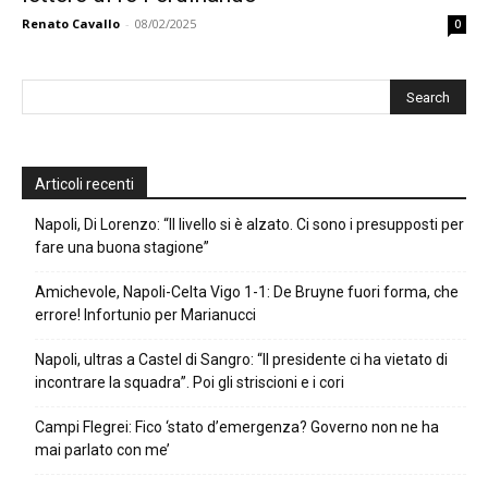
Renato Cavallo
-
08/02/2025
0
Articoli recenti
Napoli, Di Lorenzo: “Il livello si è alzato. Ci sono i presupposti per
fare una buona stagione”
Amichevole, Napoli-Celta Vigo 1-1: De Bruyne fuori forma, che
errore! Infortunio per Marianucci
Napoli, ultras a Castel di Sangro: “Il presidente ci ha vietato di
incontrare la squadra”. Poi gli striscioni e i cori
Campi Flegrei: Fico ‘stato d’emergenza? Governo non ne ha
mai parlato con me’