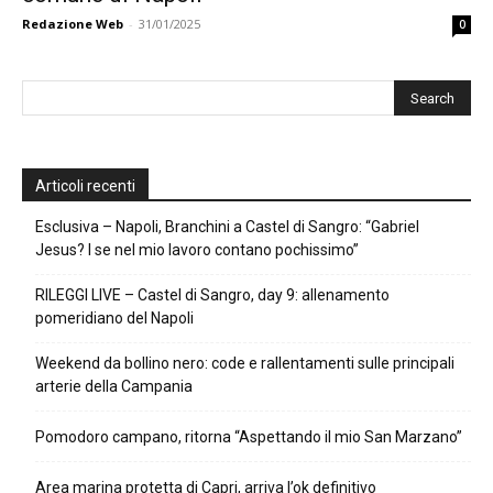
Redazione Web
-
31/01/2025
0
Articoli recenti
Esclusiva – Napoli, Branchini a Castel di Sangro: “Gabriel
Jesus? I se nel mio lavoro contano pochissimo”
RILEGGI LIVE – Castel di Sangro, day 9: allenamento
pomeridiano del Napoli
Weekend da bollino nero: code e rallentamenti sulle principali
arterie della Campania
Pomodoro campano, ritorna “Aspettando il mio San Marzano”
Area marina protetta di Capri, arriva l’ok definitivo