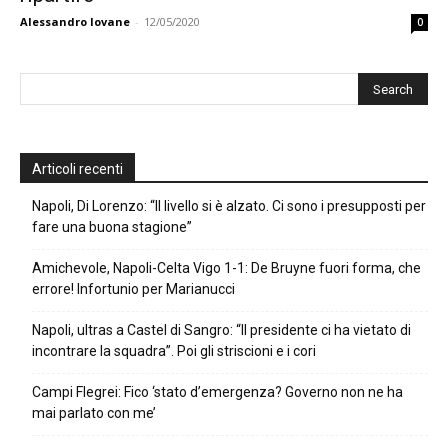
Alessandro Iovane
-
12/05/2020
0
Articoli recenti
Napoli, Di Lorenzo: “Il livello si è alzato. Ci sono i presupposti per
fare una buona stagione”
Amichevole, Napoli-Celta Vigo 1-1: De Bruyne fuori forma, che
errore! Infortunio per Marianucci
Napoli, ultras a Castel di Sangro: “Il presidente ci ha vietato di
incontrare la squadra”. Poi gli striscioni e i cori
Campi Flegrei: Fico ‘stato d’emergenza? Governo non ne ha
mai parlato con me’