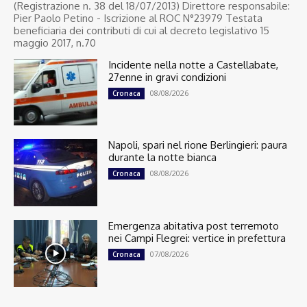
(Registrazione n. 38 del 18/07/2013) Direttore responsabile:
Pier Paolo Petino - Iscrizione al ROC N°23979 Testata
beneficiaria dei contributi di cui al decreto legislativo 15
maggio 2017, n.70
Incidente nella notte a Castellabate,
27enne in gravi condizioni
08/08/2026
Cronaca
Napoli, spari nel rione Berlingieri: paura
durante la notte bianca
08/08/2026
Cronaca
Emergenza abitativa post terremoto
nei Campi Flegrei: vertice in prefettura
07/08/2026
Cronaca