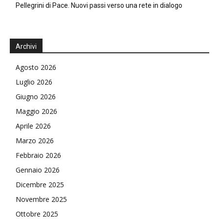
Pellegrini di Pace. Nuovi passi verso una rete in dialogo
Archivi
Agosto 2026
Luglio 2026
Giugno 2026
Maggio 2026
Aprile 2026
Marzo 2026
Febbraio 2026
Gennaio 2026
Dicembre 2025
Novembre 2025
Ottobre 2025