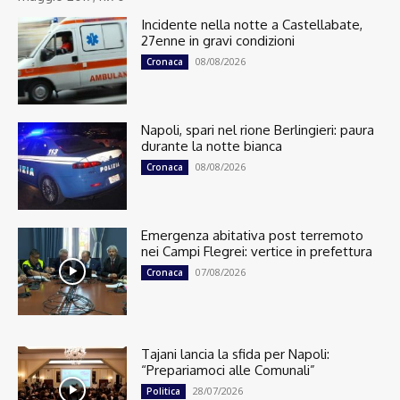
Incidente nella notte a Castellabate,
27enne in gravi condizioni
08/08/2026
Cronaca
Napoli, spari nel rione Berlingieri: paura
durante la notte bianca
08/08/2026
Cronaca
Emergenza abitativa post terremoto
nei Campi Flegrei: vertice in prefettura
07/08/2026
Cronaca
Tajani lancia la sfida per Napoli:
“Prepariamoci alle Comunali”
28/07/2026
Politica