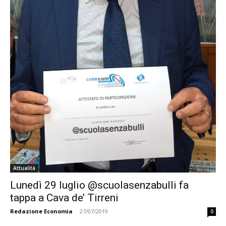
Attualità
Lunedì 29 luglio @scuolasenzabulli fa
tappa a Cava de’ Tirreni
Redazione Economia
-
27/07/2019
0