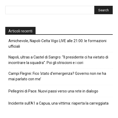
Articoli recenti
Amichevole, Napoli-Celta Vigo LIVE alle 21:00: le formazioni
ufficiali
Napoli, ultras a Castel di Sangro: “Il presidente ci ha vietato di
incontrare la squadra”. Poi gli striscioni e i cori
Campi Flegrei: Fico ‘stato d’emergenza? Governo non ne ha
mai parlato con me’
Pellegrini di Pace. Nuovi passi verso una rete in dialogo
Incidente sull’A1 a Capua, una vittima: riaperta la carreggiata