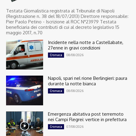
Testata Giornalistica registrata al Tribunale di Napoli
(Registrazione n. 38 del 18/07/2013) Direttore responsabile:
Pier Paolo Petino - Iscrizione al ROC N°23979 Testata
beneficiaria dei contributi di cui al decreto legislativo 15
maggio 2017, n.70
Incidente nella notte a Castellabate,
27enne in gravi condizioni
08/08/2026
Cronaca
Napoli, spari nel rione Berlingieri: paura
durante la notte bianca
08/08/2026
Cronaca
Emergenza abitativa post terremoto
nei Campi Flegrei: vertice in prefettura
07/08/2026
Cronaca