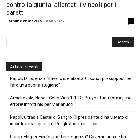
contro la giunta: allentati i vincoli per i
baretti
Carmine Primavera
-
08/07/2026
0
Articoli recenti
Napoli, Di Lorenzo: “Il livello si è alzato. Ci sono i presupposti per
fare una buona stagione”
Amichevole, Napoli-Celta Vigo 1-1: De Bruyne fuori forma, che
errore! Infortunio per Marianucci
Napoli, ultras a Castel di Sangro: “Il presidente ci ha vietato di
incontrare la squadra”. Poi gli striscioni e i cori
Campi Flegrei: Fico ‘stato d’emergenza? Governo non ne ha