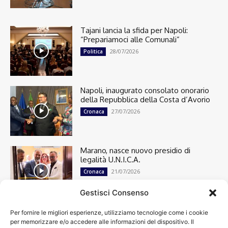
Tajani lancia la sfida per Napoli:
“Prepariamoci alle Comunali”
28/07/2026
Politica
Napoli, inaugurato consolato onorario
della Repubblica della Costa d’Avorio
27/07/2026
Cronaca
Marano, nasce nuovo presidio di
legalità U.N.I.C.A.
21/07/2026
Cronaca
Gestisci Consenso
Per fornire le migliori esperienze, utilizziamo tecnologie come i cookie
Cronaca
13501
per memorizzare e/o accedere alle informazioni del dispositivo. Il