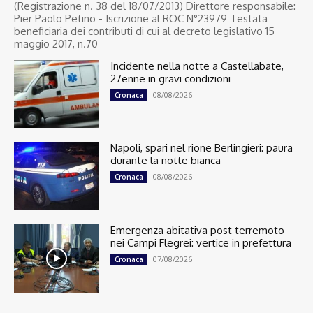
(Registrazione n. 38 del 18/07/2013) Direttore responsabile:
Pier Paolo Petino - Iscrizione al ROC N°23979 Testata
beneficiaria dei contributi di cui al decreto legislativo 15
maggio 2017, n.70
Incidente nella notte a Castellabate,
27enne in gravi condizioni
08/08/2026
Cronaca
Napoli, spari nel rione Berlingieri: paura
durante la notte bianca
08/08/2026
Cronaca
Emergenza abitativa post terremoto
nei Campi Flegrei: vertice in prefettura
07/08/2026
Cronaca