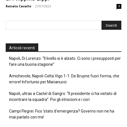
Renato Cavallo
-
27/07/2023
0
Articoli recenti
Napoli, Di Lorenzo: “Il livello si è alzato. Ci sono i presupposti per
fare una buona stagione”
Amichevole, Napoli-Celta Vigo 1-1: De Bruyne fuori forma, che
errore! Infortunio per Marianucci
Napoli, ultras a Castel di Sangro: “Il presidente ci ha vietato di
incontrare la squadra”. Poi gli striscioni e i cori
Campi Flegrei: Fico ‘stato d’emergenza? Governo non ne ha
mai parlato con me’