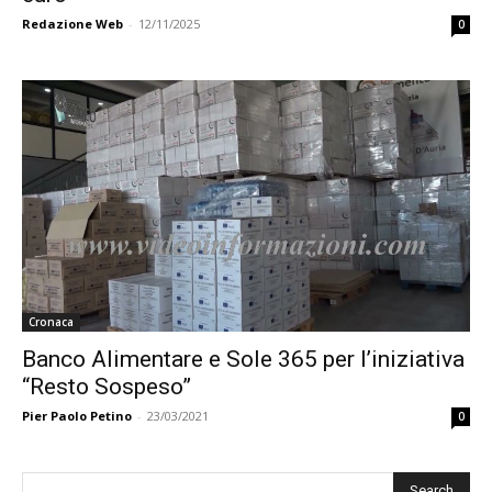
Redazione Web
-
12/11/2025
0
Cronaca
Banco Alimentare e Sole 365 per l’iniziativa
“Resto Sospeso”
Pier Paolo Petino
-
23/03/2021
0