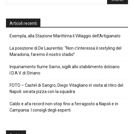
Articoli recenti
Exempla, alla Stazione Marittima il Villaggio dell’Artigianato
La posizione di De Laurentiis: “Non c’interessa il restyling del
Maradona, faremo il nostro stadio”
Inquinamento fiume Sarno, sigilli allo stabilimento dolciario
I.D.A.V. di Striano
FOTO – Castel di Sangro, Diego Vitagliano in visita al ritiro del
Napoli: serata pizza con la squadra
Caldo e afa record non-stop fino a ferragosto a Napoli e in
Campania. I consigli degli esperti