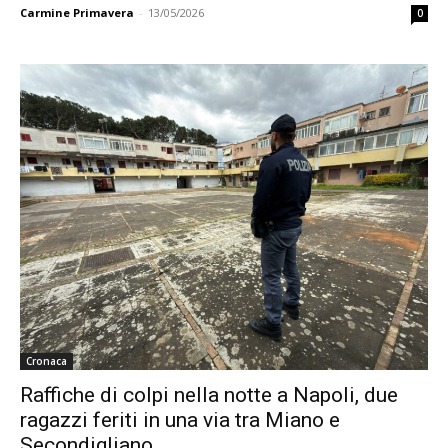
Carmine Primavera
-
13/05/2026
0
Cronaca
Raffiche di colpi nella notte a Napoli, due
ragazzi feriti in una via tra Miano e
Secondigliano