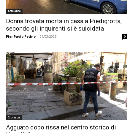
Attualità
Donna trovata morta in casa a Piedigrotta,
secondo gli inquirenti si è suicidata
Pier Paolo Petino
-
27/03/2025
0
Cronaca
Agguato dopo rissa nel centro storico di