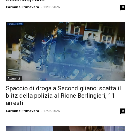
Carmine Primavera
-
18/03/2026
0
Attualità
Spaccio di droga a Secondigliano: scatta il
blitz della polizia al Rione Berlingieri, 11
arresti
Carmine Primavera
-
17/03/2026
0