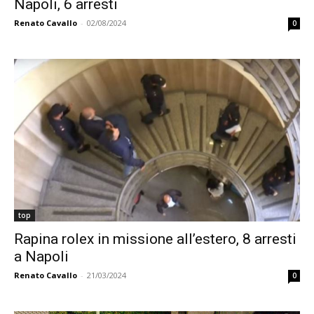
Napoli, 6 arresti
Renato Cavallo
-
02/08/2024
0
top
Rapina rolex in missione all’estero, 8 arresti
a Napoli
Renato Cavallo
-
21/03/2024
0