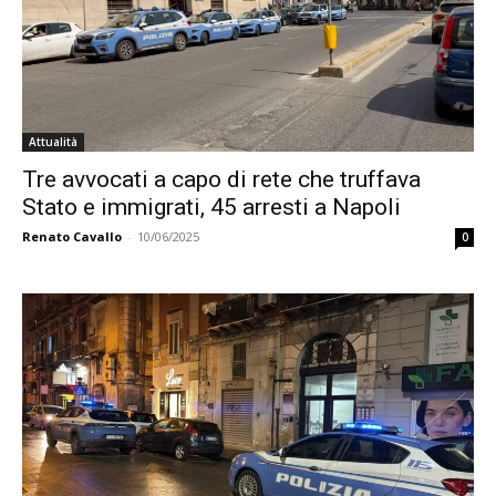
Attualità
Tre avvocati a capo di rete che truffava
Stato e immigrati, 45 arresti a Napoli
Renato Cavallo
-
10/06/2025
0