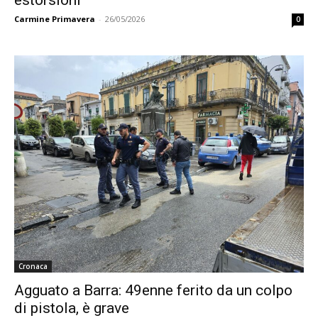
Carmine Primavera
-
26/05/2026
0
Cronaca
Agguato a Barra: 49enne ferito da un colpo
di pistola, è grave