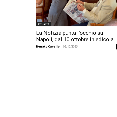
Attualità
La Notizia punta l’occhio su
Napoli, dal 10 ottobre in edicola
Renato Cavallo
-
05/10/2023