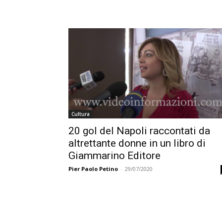
Cultura
20 gol del Napoli raccontati da
altrettante donne in un libro di
Giammarino Editore
Pier Paolo Petino
-
29/07/2020