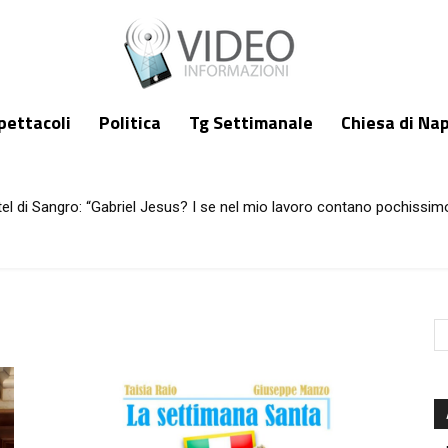
pettacoli
Politica
Tg Settimanale
Chiesa di Nap
tel di Sangro: “Gabriel Jesus? I se nel mio lavoro contano pochissim