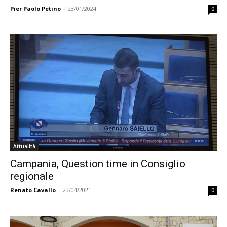
Pier Paolo Petino
-
23/01/2024
0
Attualità
Campania, Question time in Consiglio
regionale
Renato Cavallo
-
23/04/2021
0