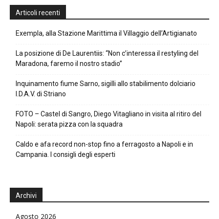
Articoli recenti
Exempla, alla Stazione Marittima il Villaggio dell’Artigianato
La posizione di De Laurentiis: “Non c’interessa il restyling del
Maradona, faremo il nostro stadio”
Inquinamento fiume Sarno, sigilli allo stabilimento dolciario
I.D.A.V. di Striano
FOTO – Castel di Sangro, Diego Vitagliano in visita al ritiro del
Napoli: serata pizza con la squadra
Caldo e afa record non-stop fino a ferragosto a Napoli e in
Campania. I consigli degli esperti
Archivi
Agosto 2026