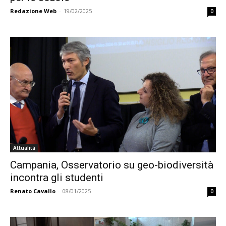
Redazione Web
-
19/02/2025
0
Attualità
Campania, Osservatorio su geo-biodiversità
incontra gli studenti
Renato Cavallo
-
08/01/2025
0