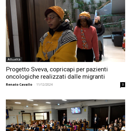
Attualità
Progetto Sveva, copricapi per pazienti
oncologiche realizzati dalle migranti
Renato Cavallo
-
11/12/2024
0