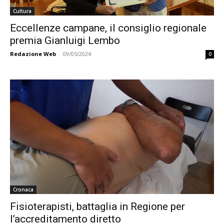
Cultura
Eccellenze campane, il consiglio regionale
premia Gianluigi Lembo
Redazione Web
-
09/05/2024
0
Cronaca
Fisioterapisti, battaglia in Regione per
l’accreditamento diretto