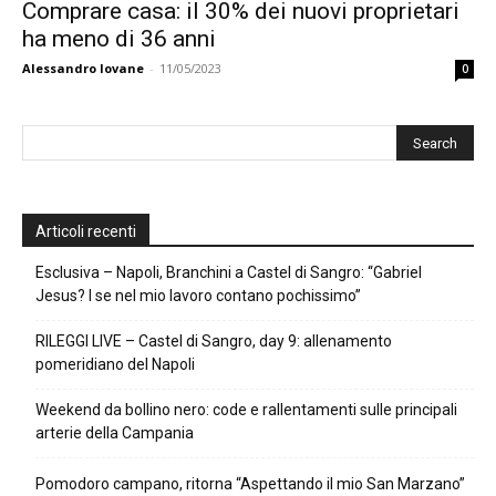
Comprare casa: il 30% dei nuovi proprietari
ha meno di 36 anni
Alessandro Iovane
-
11/05/2023
0
Articoli recenti
Esclusiva – Napoli, Branchini a Castel di Sangro: “Gabriel
Jesus? I se nel mio lavoro contano pochissimo”
RILEGGI LIVE – Castel di Sangro, day 9: allenamento
pomeridiano del Napoli
Weekend da bollino nero: code e rallentamenti sulle principali
arterie della Campania
Pomodoro campano, ritorna “Aspettando il mio San Marzano”