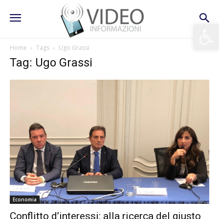
Apri la 
Home
Tags
Ugo Grassi
Tag: Ugo Grassi
Economia
Conflitto d’interessi: alla ricerca del giusto