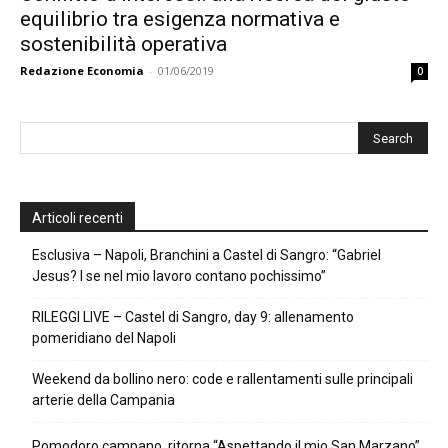
equilibrio tra esigenza normativa e
sostenibilità operativa
Redazione Economia
-
01/06/2019
0
Articoli recenti
Esclusiva – Napoli, Branchini a Castel di Sangro: “Gabriel
Jesus? I se nel mio lavoro contano pochissimo”
RILEGGI LIVE – Castel di Sangro, day 9: allenamento
pomeridiano del Napoli
Weekend da bollino nero: code e rallentamenti sulle principali
arterie della Campania
Pomodoro campano, ritorna “Aspettando il mio San Marzano”