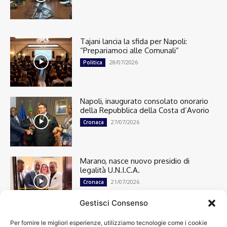
Tajani lancia la sfida per Napoli:
“Prepariamoci alle Comunali”
28/07/2026
Politica
Napoli, inaugurato consolato onorario
della Repubblica della Costa d’Avorio
27/07/2026
Cronaca
Marano, nasce nuovo presidio di
legalità U.N.I.C.A.
21/07/2026
Cronaca
Gestisci Consenso
Per fornire le migliori esperienze, utilizziamo tecnologie come i cookie