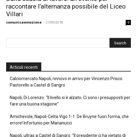
raccontare l’alternanza possibile del Liceo
Villari
comunicaemozione
-
27/09/2018
0
Articoli recenti
Calciomercato Napoli, rinnovo in arrivo per Vincenzo Prisco:
Pastorello a Castel di Sangro
Napoli, Di Lorenzo: “Il livello si è alzato. Ci sono i presupposti per
fare una buona stagione”
Amichevole, Napoli-Celta Vigo 1-1: De Bruyne fuori forma, che
errore! Infortunio per Marianucci
Napoli, ultras a Castel di Sangro: “Il presidente ci ha vietato di