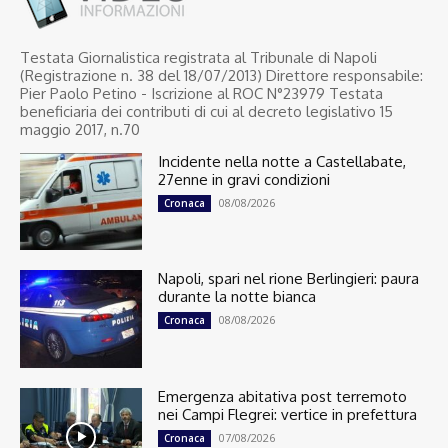
Testata Giornalistica registrata al Tribunale di Napoli
(Registrazione n. 38 del 18/07/2013) Direttore responsabile:
Pier Paolo Petino - Iscrizione al ROC N°23979 Testata
beneficiaria dei contributi di cui al decreto legislativo 15
maggio 2017, n.70
Incidente nella notte a Castellabate,
27enne in gravi condizioni
08/08/2026
Cronaca
Napoli, spari nel rione Berlingieri: paura
durante la notte bianca
08/08/2026
Cronaca
Emergenza abitativa post terremoto
nei Campi Flegrei: vertice in prefettura
07/08/2026
Cronaca