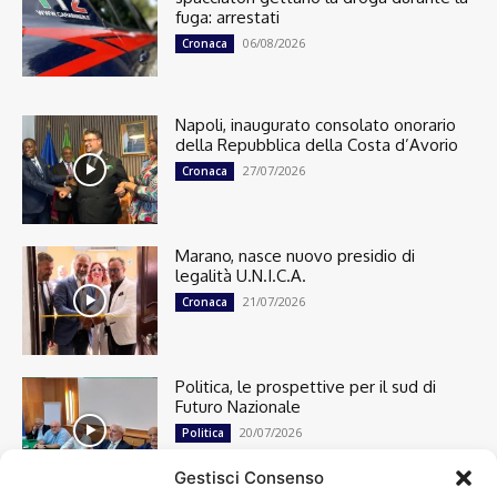
fuga: arrestati
06/08/2026
Cronaca
Napoli, inaugurato consolato onorario
della Repubblica della Costa d’Avorio
27/07/2026
Cronaca
Marano, nasce nuovo presidio di
legalità U.N.I.C.A.
21/07/2026
Cronaca
Politica, le prospettive per il sud di
Futuro Nazionale
20/07/2026
Politica
Gestisci Consenso