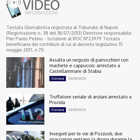
Testata Giornalistica registrata al Tribunale di Napoli
(Registrazione n. 38 del 18/07/2013) Direttore responsabile:
Pier Paolo Petino - Iscrizione al ROC N°23979 Testata
beneficiaria dei contributi di cui al decreto legislativo 15
maggio 2017, n.70
Assalta un negozio di parrucchieri con
machete e cappuccio: arrestato a
Castellammare di Stabia
06/08/2026
Cronaca
Truffatore seriale di anziani arrestato a
Procida
06/08/2026
Cronaca
Inseguiti per le vie di Pozzuoli, due
spacciatori gettano la droga durante la