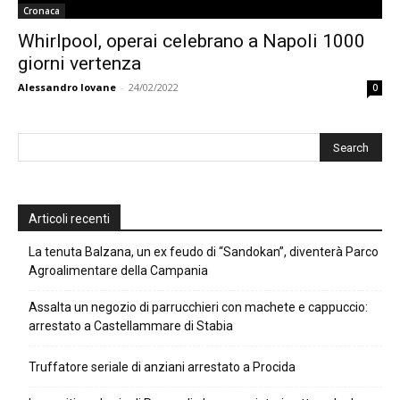
Cronaca
Whirlpool, operai celebrano a Napoli 1000
giorni vertenza
Alessandro Iovane
-
24/02/2022
0
Articoli recenti
La tenuta Balzana, un ex feudo di “Sandokan”, diventerà Parco
Agroalimentare della Campania
Assalta un negozio di parrucchieri con machete e cappuccio:
arrestato a Castellammare di Stabia
Truffatore seriale di anziani arrestato a Procida