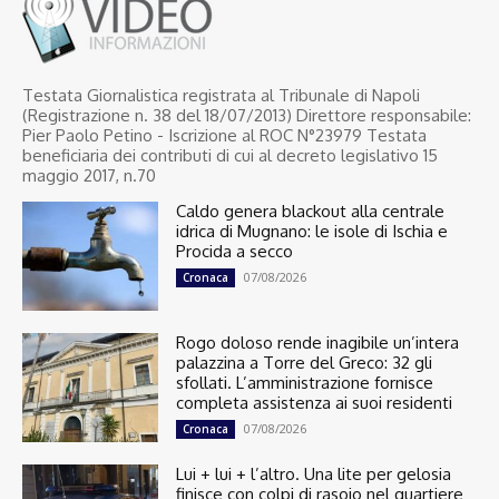
Testata Giornalistica registrata al Tribunale di Napoli
(Registrazione n. 38 del 18/07/2013) Direttore responsabile:
Pier Paolo Petino - Iscrizione al ROC N°23979 Testata
beneficiaria dei contributi di cui al decreto legislativo 15
maggio 2017, n.70
Caldo genera blackout alla centrale
idrica di Mugnano: le isole di Ischia e
Procida a secco
07/08/2026
Cronaca
Rogo doloso rende inagibile un’intera
palazzina a Torre del Greco: 32 gli
sfollati. L’amministrazione fornisce
completa assistenza ai suoi residenti
07/08/2026
Cronaca
Lui + lui + l’altro. Una lite per gelosia
finisce con colpi di rasoio nel quartiere