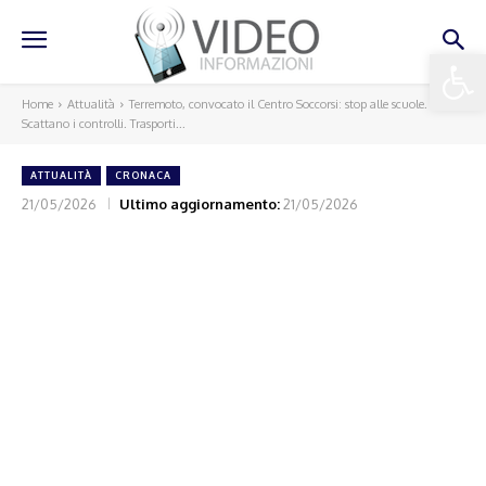
Apri la 
Home
Attualità
Terremoto, convocato il Centro Soccorsi: stop alle scuole.
Scattano i controlli. Trasporti...
ATTUALITÀ
CRONACA
21/05/2026
Ultimo aggiornamento:
21/05/2026