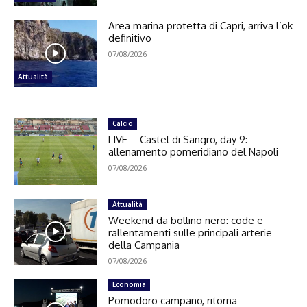
Area marina protetta di Capri, arriva l’ok
definitivo
07/08/2026
Attualità
Calcio
LIVE – Castel di Sangro, day 9:
allenamento pomeridiano del Napoli
07/08/2026
Attualità
Weekend da bollino nero: code e
rallentamenti sulle principali arterie
della Campania
07/08/2026
Economia
Pomodoro campano, ritorna