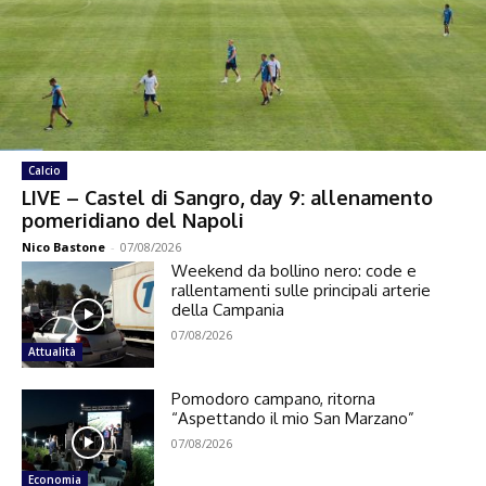
Calcio
LIVE – Castel di Sangro, day 9: allenamento
pomeridiano del Napoli
Nico Bastone
-
07/08/2026
Weekend da bollino nero: code e
rallentamenti sulle principali arterie
della Campania
07/08/2026
Attualità
Pomodoro campano, ritorna
“Aspettando il mio San Marzano”
07/08/2026
Economia