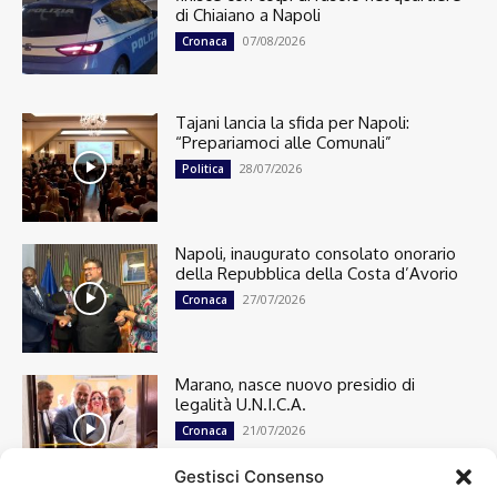
di Chiaiano a Napoli
07/08/2026
Cronaca
Tajani lancia la sfida per Napoli:
“Prepariamoci alle Comunali”
28/07/2026
Politica
Napoli, inaugurato consolato onorario
della Repubblica della Costa d’Avorio
27/07/2026
Cronaca
Marano, nasce nuovo presidio di
legalità U.N.I.C.A.
21/07/2026
Cronaca
Gestisci Consenso