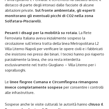
distacco di parte degli intonaci dalle facciate di alcune
abitazioni private.
Sul fronte ambientale, gli esperti
monitorano gli eventuali picchi di CO2 nella zona
Solfatara-Pisciarelli
.
Pesanti i disagi per la mobilità su rotaia
. La Rete
Ferroviaria Italiana aveva inizialmente sospeso la
circolazione sull’intera tratta della linea Metropolitana L2
Villa Literno-Napoli per verificare le opere civili e i fabbricati
che insistono nei pressi dei binari. I tecnici hanno poi riaperto
parzialmente la linea, che ora resta interdetta
esclusivamente nel tratto Giugliano – Villa Literno per i
sopralluoghi.
Le
linee flegree Cumana e Circumflegrea rimangono
invece completamente sospese
per consentire i controlli
alle infrastrutture.
Sospese anche le visite culturali: le autorità hanno
chiuso il