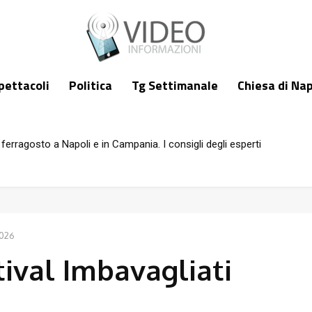
pettacoli
Politica
Tg Settimanale
Chiesa di Nap
ferragosto a Napoli e in Campania. I consigli degli esperti
2026
tival Imbavagliati