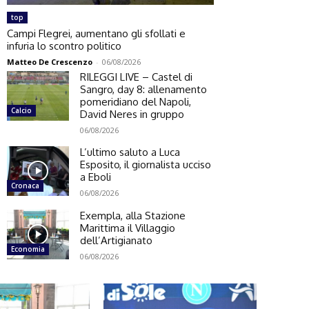
top
Campi Flegrei, aumentano gli sfollati e
infuria lo scontro politico
Matteo De Crescenzo
-
06/08/2026
RILEGGI LIVE – Castel di
Sangro, day 8: allenamento
pomeridiano del Napoli,
Calcio
David Neres in gruppo
06/08/2026
L’ultimo saluto a Luca
Esposito, il giornalista ucciso
a Eboli
Cronaca
06/08/2026
Exempla, alla Stazione
Marittima il Villaggio
dell’Artigianato
Economia
06/08/2026