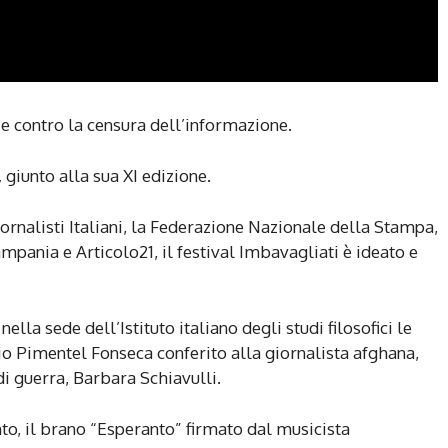
 e contro la censura dell’informazione.
,
giunto alla sua XI edizione.
ornalisti Italiani, la Federazione Nazionale della Stampa,
ampania e Articolo21, il festival Imbavagliati è ideato e
ella sede dell’Istituto italiano degli studi filosofici le
mio Pimentel Fonseca conferito alla giornalista afghana,
di guerra, Barbara Schiavulli.
to, il brano “Esperanto” firmato dal musicista