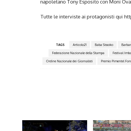
napoletano Tony Esposito con Moni Ova
Tutte le interviste ai protagonisti qu
TAGS
Articolo21
Baba Sissoko
Barbar
Federazione Nazionale della Stampa
Festival Imba
Ordine Nazionale dei Giornalisti
Premio Pimentel Fon