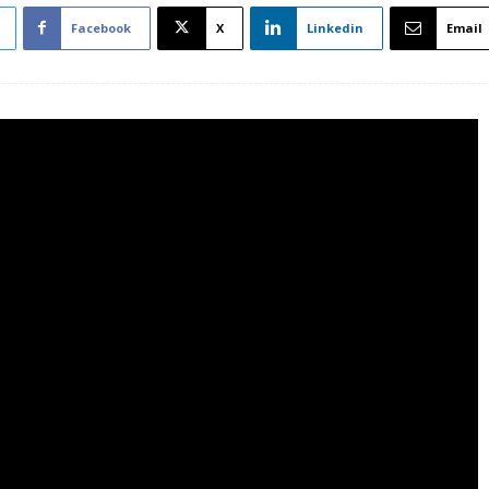
Facebook
X
Linkedin
Email