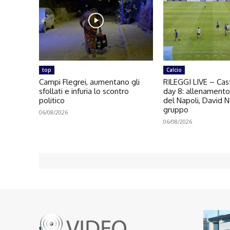
top
Calcio
Campi Flegrei, aumentano gli
RILEGGI LIVE – Cast
sfollati e infuria lo scontro
day 8: allenament
politico
del Napoli, David N
gruppo
06/08/2026
06/08/2026