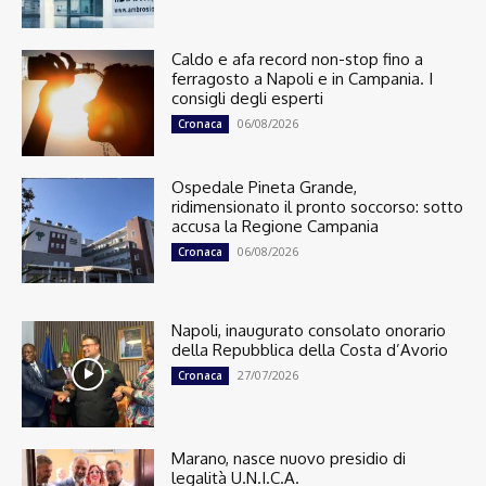
Caldo e afa record non-stop fino a
ferragosto a Napoli e in Campania. I
consigli degli esperti
06/08/2026
Cronaca
Ospedale Pineta Grande,
ridimensionato il pronto soccorso: sotto
accusa la Regione Campania
06/08/2026
Cronaca
Napoli, inaugurato consolato onorario
della Repubblica della Costa d’Avorio
27/07/2026
Cronaca
Marano, nasce nuovo presidio di
legalità U.N.I.C.A.