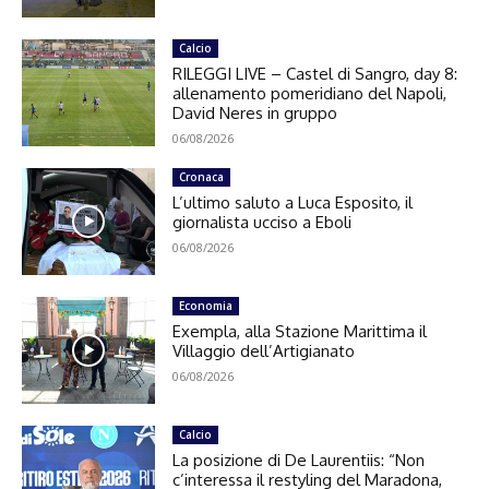
Calcio
RILEGGI LIVE – Castel di Sangro, day 8:
allenamento pomeridiano del Napoli,
David Neres in gruppo
06/08/2026
Cronaca
L’ultimo saluto a Luca Esposito, il
giornalista ucciso a Eboli
06/08/2026
Economia
Exempla, alla Stazione Marittima il
Villaggio dell’Artigianato
06/08/2026
Calcio
La posizione di De Laurentiis: “Non
c’interessa il restyling del Maradona,