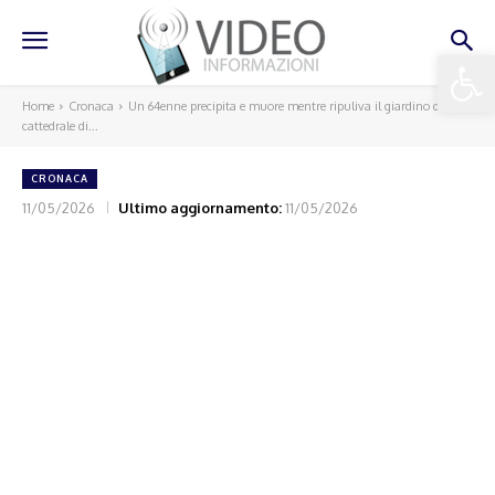
Apri la 
Home
Cronaca
Un 64enne precipita e muore mentre ripuliva il giardino della
cattedrale di...
CRONACA
11/05/2026
Ultimo aggiornamento:
11/05/2026