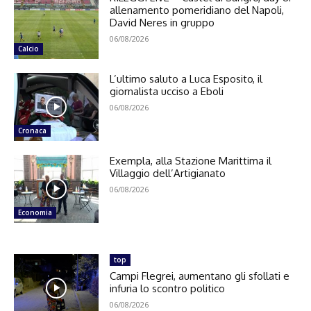
allenamento pomeridiano del Napoli,
David Neres in gruppo
06/08/2026
Calcio
L’ultimo saluto a Luca Esposito, il
giornalista ucciso a Eboli
06/08/2026
Cronaca
Exempla, alla Stazione Marittima il
Villaggio dell’Artigianato
06/08/2026
Economia
top
Campi Flegrei, aumentano gli sfollati e
infuria lo scontro politico
06/08/2026