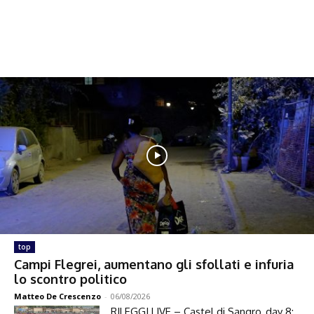
top
Campi Flegrei, aumentano gli sfollati e infuria
lo scontro politico
Matteo De Crescenzo
-
06/08/2026
RILEGGI LIVE – Castel di Sangro, day 8: