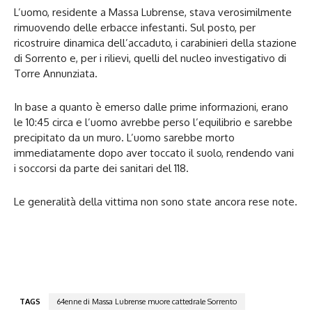
L’uomo, residente a Massa Lubrense, stava verosimilmente
rimuovendo delle erbacce infestanti. Sul posto, per
ricostruire dinamica dell’accaduto, i carabinieri della stazione
di Sorrento e, per i rilievi, quelli del nucleo investigativo di
Torre Annunziata.
In base a quanto è emerso dalle prime informazioni, erano
le 10:45 circa e l’uomo avrebbe perso l’equilibrio e sarebbe
precipitato da un muro. L’uomo sarebbe morto
immediatamente dopo aver toccato il suolo, rendendo vani
i soccorsi da parte dei sanitari del 118.
Le generalità della vittima non sono state ancora rese note.
TAGS
64enne di Massa Lubrense muore cattedrale Sorrento