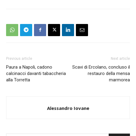
Previous article
Next article
Paura a Napoli, cadono
Scavi di Ercolano, concluso il
calcinacci davanti tabaccheria
restauro della mensa
alla Torretta
marmorea
Alessandro Iovane