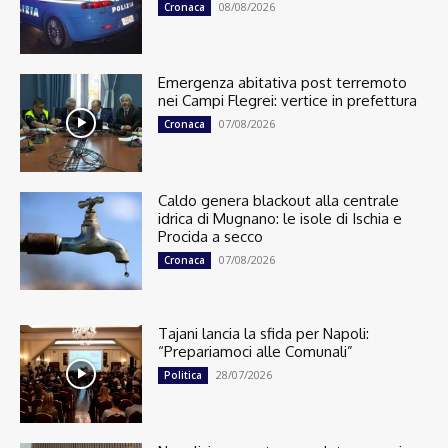
08/08/2026
Cronaca
Emergenza abitativa post terremoto
nei Campi Flegrei: vertice in prefettura
07/08/2026
Cronaca
Caldo genera blackout alla centrale
idrica di Mugnano: le isole di Ischia e
Procida a secco
07/08/2026
Cronaca
Tajani lancia la sfida per Napoli:
“Prepariamoci alle Comunali”
28/07/2026
Politica