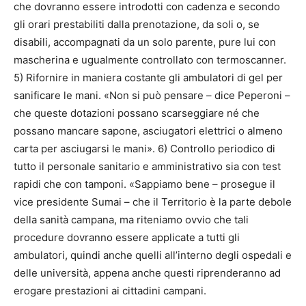
che dovranno essere introdotti con cadenza e secondo
gli orari prestabiliti dalla prenotazione, da soli o, se
disabili, accompagnati da un solo parente, pure lui con
mascherina e ugualmente controllato con termoscanner.
5) Rifornire in maniera costante gli ambulatori di gel per
sanificare le mani. «Non si può pensare – dice Peperoni –
che queste dotazioni possano scarseggiare né che
possano mancare sapone, asciugatori elettrici o almeno
carta per asciugarsi le mani». 6) Controllo periodico di
tutto il personale sanitario e amministrativo sia con test
rapidi che con tamponi. «Sappiamo bene – prosegue il
vice presidente Sumai – che il Territorio è la parte debole
della sanità campana, ma riteniamo ovvio che tali
procedure dovranno essere applicate a tutti gli
ambulatori, quindi anche quelli all’interno degli ospedali e
delle università, appena anche questi riprenderanno ad
erogare prestazioni ai cittadini campani.