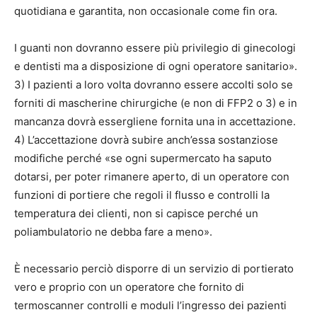
quotidiana e garantita, non occasionale come fin ora.
I guanti non dovranno essere più privilegio di ginecologi
e dentisti ma a disposizione di ogni operatore sanitario».
3) I pazienti a loro volta dovranno essere accolti solo se
forniti di mascherine chirurgiche (e non di FFP2 o 3) e in
mancanza dovrà essergliene fornita una in accettazione.
4) L’accettazione dovrà subire anch’essa sostanziose
modifiche perché «se ogni supermercato ha saputo
dotarsi, per poter rimanere aperto, di un operatore con
funzioni di portiere che regoli il flusso e controlli la
temperatura dei clienti, non si capisce perché un
poliambulatorio ne debba fare a meno».
È necessario perciò disporre di un servizio di portierato
vero e proprio con un operatore che fornito di
termoscanner controlli e moduli l’ingresso dei pazienti