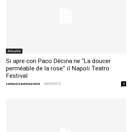
Attualità
Si apre con Paco Dècina ne “La doucer
perméable de la rose” il Napoli Teatro
Festival
comunicaemozione
-
04/06/2015
0