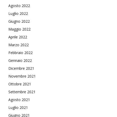
Agosto 2022
Luglio 2022
Giugno 2022
Maggio 2022
Aprile 2022
Marzo 2022
Febbraio 2022
Gennaio 2022
Dicembre 2021
Novembre 2021
Ottobre 2021
Settembre 2021
Agosto 2021
Luglio 2021
Giugno 2021