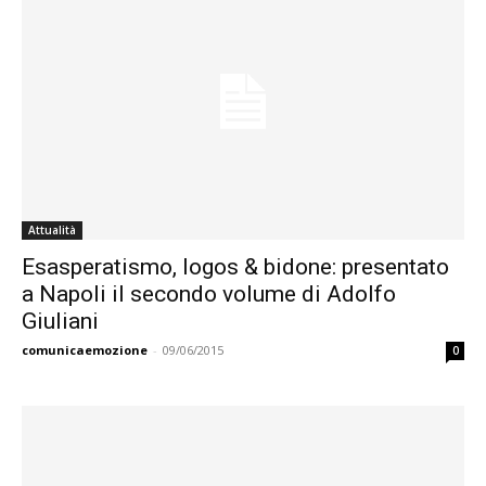
Attualità
Esasperatismo, logos & bidone: presentato
a Napoli il secondo volume di Adolfo
Giuliani
comunicaemozione
-
09/06/2015
0