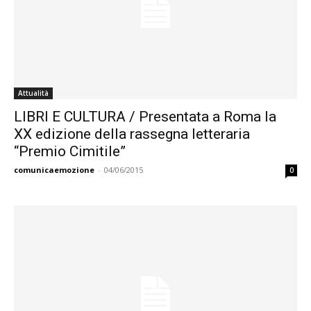
Attualità
LIBRI E CULTURA / Presentata a Roma la
XX edizione della rassegna letteraria
“Premio Cimitile”
comunicaemozione
-
04/06/2015
0