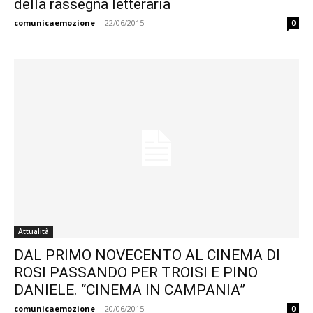
della rassegna letteraria
comunicaemozione
-
22/06/2015
0
Attualità
DAL PRIMO NOVECENTO AL CINEMA DI
ROSI PASSANDO PER TROISI E PINO
DANIELE. “CINEMA IN CAMPANIA”
comunicaemozione
-
20/06/2015
0