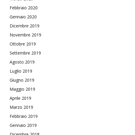
Febbraio 2020
Gennaio 2020
Dicembre 2019
Novembre 2019
Ottobre 2019
Settembre 2019
Agosto 2019
Luglio 2019
Giugno 2019
Maggio 2019
Aprile 2019
Marzo 2019
Febbraio 2019
Gennaio 2019
Dicembre 2018