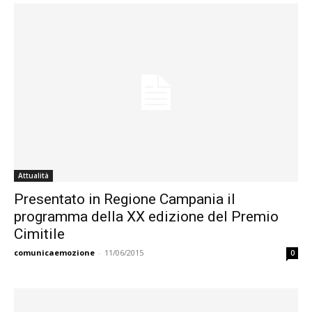
Attualità
Presentato in Regione Campania il
programma della XX edizione del Premio
Cimitile
comunicaemozione
-
11/06/2015
0