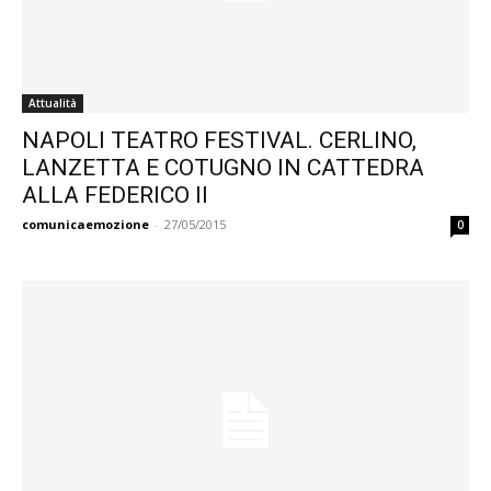
Attualità
NAPOLI TEATRO FESTIVAL. CERLINO,
LANZETTA E COTUGNO IN CATTEDRA
ALLA FEDERICO II
comunicaemozione
-
27/05/2015
0