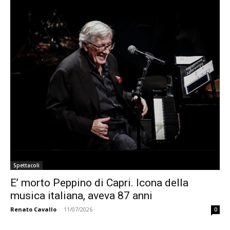
Spettacoli
E’ morto Peppino di Capri. Icona della
musica italiana, aveva 87 anni
Renato Cavallo
-
11/07/2026
0