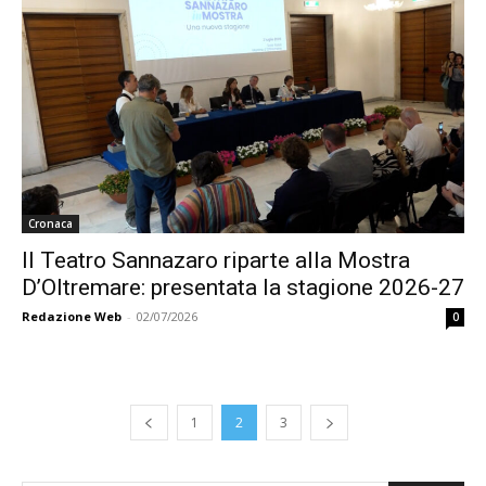
Cronaca
Il Teatro Sannazaro riparte alla Mostra
D’Oltremare: presentata la stagione 2026-27
Redazione Web
-
02/07/2026
0
1
2
3