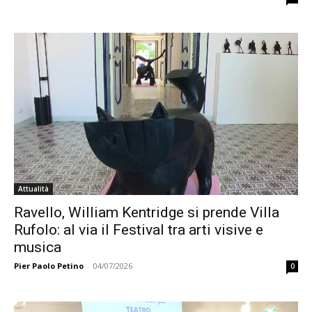
Attualità
Ravello, William Kentridge si prende Villa
Rufolo: al via il Festival tra arti visive e
musica
Pier Paolo Petino
-
04/07/2026
0