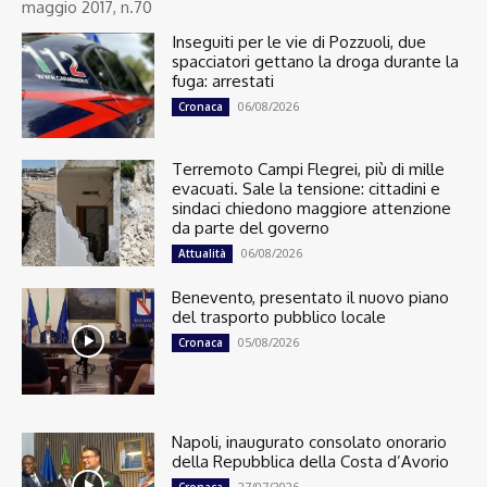
maggio 2017, n.70
Inseguiti per le vie di Pozzuoli, due
spacciatori gettano la droga durante la
fuga: arrestati
06/08/2026
Cronaca
Terremoto Campi Flegrei, più di mille
evacuati. Sale la tensione: cittadini e
sindaci chiedono maggiore attenzione
da parte del governo
06/08/2026
Attualità
Benevento, presentato il nuovo piano
del trasporto pubblico locale
05/08/2026
Cronaca
Napoli, inaugurato consolato onorario
della Repubblica della Costa d’Avorio
27/07/2026