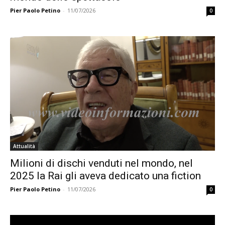
Pier Paolo Petino
-
11/07/2026
0
Attualità
Milioni di dischi venduti nel mondo, nel
2025 la Rai gli aveva dedicato una fiction
Pier Paolo Petino
-
11/07/2026
0