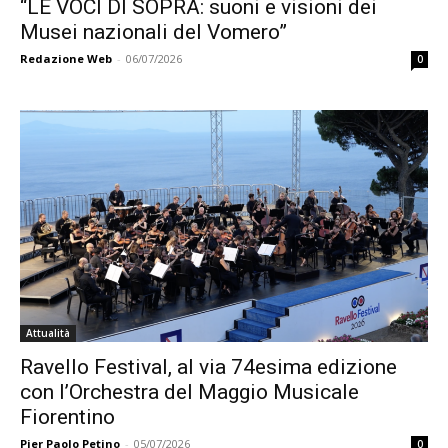
“LE VOCI DI SOPRA: suoni e visioni dei
Musei nazionali del Vomero”
Redazione Web
-
06/07/2026
0
Attualità
Ravello Festival, al via 74esima edizione
con l’Orchestra del Maggio Musicale
Fiorentino
Pier Paolo Petino
-
05/07/2026
0