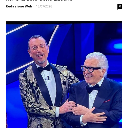
Redazione Web
-
13/07/2026
0