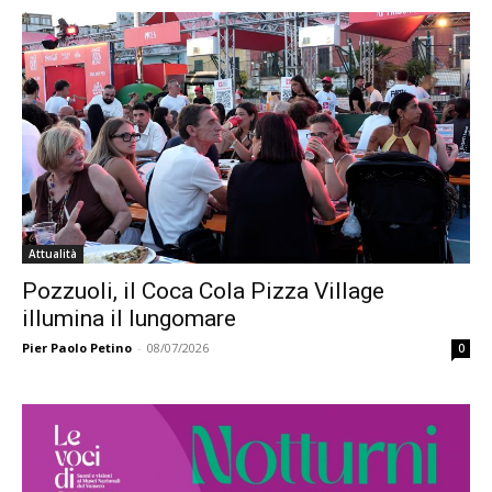
Attualità
Pozzuoli, il Coca Cola Pizza Village
illumina il lungomare
Pier Paolo Petino
-
08/07/2026
0