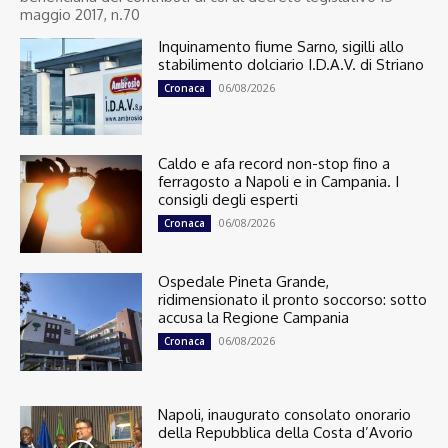
maggio 2017, n.70
Inquinamento fiume Sarno, sigilli allo
stabilimento dolciario I.D.A.V. di Striano
06/08/2026
Cronaca
Caldo e afa record non-stop fino a
ferragosto a Napoli e in Campania. I
consigli degli esperti
06/08/2026
Cronaca
Ospedale Pineta Grande,
ridimensionato il pronto soccorso: sotto
accusa la Regione Campania
06/08/2026
Cronaca
Napoli, inaugurato consolato onorario
della Repubblica della Costa d’Avorio