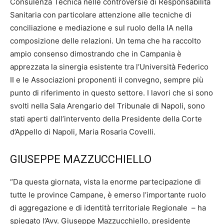
Consulenza Tecnica nelle controversie di Responsabilità
Sanitaria con particolare attenzione alle tecniche di
conciliazione e mediazione e sul ruolo della IA nella
composizione delle relazioni. Un tema che ha raccolto
ampio consenso dimostrando che in Campania è
apprezzata la sinergia esistente tra l’Università Federico
II e le Associazioni proponenti il convegno, sempre più
punto di riferimento in questo settore. I lavori che si sono
svolti nella Sala Arengario del Tribunale di Napoli, sono
stati aperti dall’intervento della Presidente della Corte
d’Appello di Napoli, Maria Rosaria Covelli.
GIUSEPPE MAZZUCCHIELLO
“Da questa giornata, vista la enorme partecipazione di
tutte le province Campane, è emerso l’importante ruolo
di aggregazione e di identità territoriale Regionale – ha
spiegato l’Avv. Giuseppe Mazzucchiello, presidente