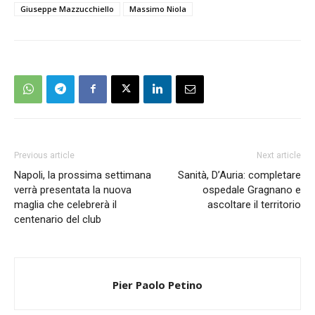
Giuseppe Mazzucchiello
Massimo Niola
Previous article
Next article
Napoli, la prossima settimana
Sanità, D’Auria: completare
verrà presentata la nuova
ospedale Gragnano e
maglia che celebrerà il
ascoltare il territorio
centenario del club
Pier Paolo Petino