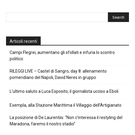
Articoli recenti
Campi Flegrei, aumentano gli sfollati e infuria lo scontro
politico
RILEGGI LIVE – Castel di Sangro, day 8: allenamento
pomeridiano del Napoli, David Neres in gruppo
L’ultimo saluto a Luca Esposito, il giornalista ucciso a Eboli
Exempla, alla Stazione Marittima il Villaggio dell’Artigianato
La posizione di De Laurentiis: “Non c’interessa il restyling del
Maradona, faremo il nostro stadio”