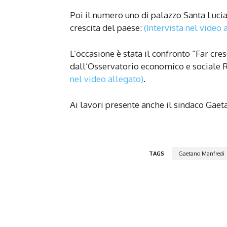
Poi il numero uno di palazzo Santa Lucia
crescita del paese:
(Intervista nel video 
L’occasione è stata il confronto “Far cr
dall’Osservatorio economico e sociale Ri
nel video allegato)
.
Ai lavori presente anche il sindaco Gae
TAGS
Gaetano Manfredi