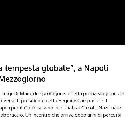
la tempesta globale”, a Napoli
 Mezzogiorno
e Luigi Di Maio, due protagonisti della prima stagione del
iversi. Il presidente della Regione Campania e il
pea per il Golfo si sono incrociati al Circolo Nazionale
n abbraccio. Un incontro che arriva dopo anni di percorsi