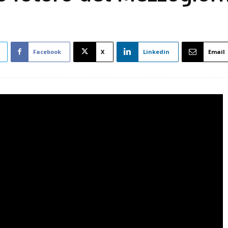
Facebook
X
Linkedin
Email