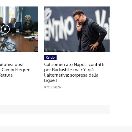
Calcio
itativa post
Calciomercato Napoli, contatti
 Campi Flegrei:
per Badiashile ma c’è già
fettura
l’alternativa: sorpresa dalla
Ligue 1
07/08/2026