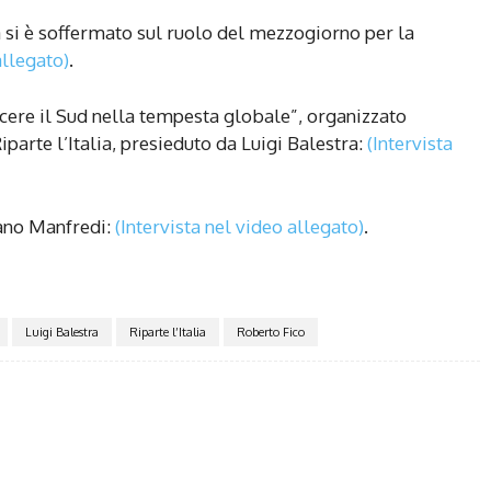
 si è soffermato sul ruolo del mezzogiorno per la
allegato)
.
escere il Sud nella tempesta globale”, organizzato
parte l’Italia, presieduto da Luigi Balestra:
(Intervista
tano Manfredi:
(Intervista nel video allegato)
.
Luigi Balestra
Riparte l’Italia
Roberto Fico