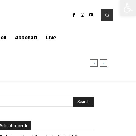
Apri la 
oli
Abbonati
Live
Articoli recenti