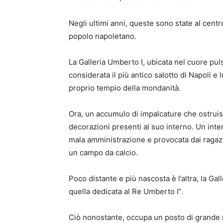
Negli ultimi anni, queste sono state al cent
popolo napoletano.
La Galleria Umberto I, ubicata nel cuore pul
considerata il più antico salotto di Napoli e 
proprio tempio della mondanità.
Ora, un accumulo di impalcature che ostruisce
decorazioni presenti al suo interno. Un int
mala amministrazione e provocata dai ragazz
un campo da calcio.
Poco distante e più nascosta è l’altra, la Gal
quella dedicata al Re Umberto I”.
Ciò nonostante, occupa un posto di grande ri