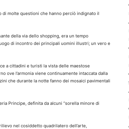
ro di molte questioni che hanno perciò indignato il
sante della via dello shopping, era un tempo
luogo di incontro dei principali uomini illustri; un vero e
 a cittadini e turisti la vista delle maestose
erno ove l’armonia viene continuamente intaccata dalla
ini che durante la notte fanno dei mosaici pavimentali
leria Principe, definita da alcuni “sorella minore di
lievo nel cosiddetto quadrilatero dell’arte,