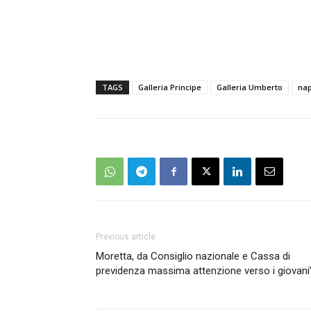
TAGS
Galleria Principe
Galleria Umberto
nap
Previous article
Moretta, da Consiglio nazionale e Cassa di
previdenza massima attenzione verso i giovani