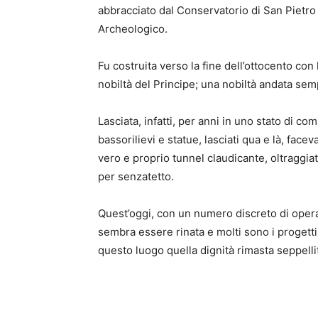
abbracciato dal Conservatorio di San Pietro 
Archeologico.
Fu costruita verso la fine dell’ottocento con
nobiltà del Principe; una nobiltà andata sem
Lasciata, infatti, per anni in uno stato di c
bassorilievi e statue, lasciati qua e là, fac
vero e proprio tunnel claudicante, oltraggia
per senzatetto.
Quest’oggi, con un numero discreto di operaz
sembra essere rinata e molti sono i progetti
questo luogo quella dignità rimasta seppelli