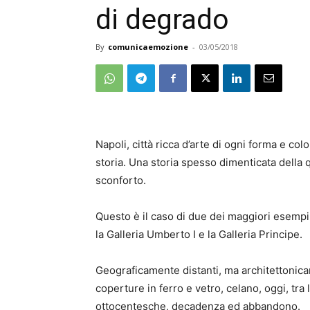
di degrado
By
comunicaemozione
-
03/05/2018
Napoli, città ricca d’arte di ogni forma e c
storia. Una storia spesso dimenticata della 
sconforto.
Questo è il caso di due dei maggiori esempi
la Galleria Umberto I e la Galleria Principe.
Geograficamente distanti, ma architettoni
coperture in ferro e vetro, celano, oggi, tra
ottocentesche, decadenza ed abbandono.