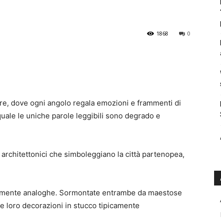
1868
0
olore, dove ogni angolo regala emozioni e frammenti di
quale le uniche parole leggibili sono degrado e
 architettonici che simboleggiano la città partenopea,
camente analoghe. Sormontate entrambe da maestose
 le loro decorazioni in stucco tipicamente