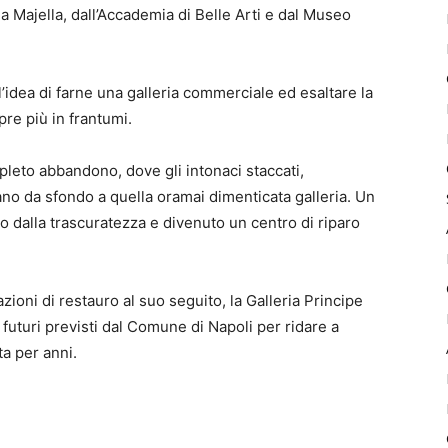
a Majella, dall’Accademia di Belle Arti e dal Museo
 l’idea di farne una galleria commerciale ed esaltare la
pre più in frantumi.
ompleto abbandono, dove gli intonaci staccati,
evano da sfondo a quella oramai dimenticata galleria. Un
to dalla trascuratezza e divenuto un centro di riparo
ioni di restauro al suo seguito, la Galleria Principe
 futuri previsti dal Comune di Napoli per ridare a
ta per anni.