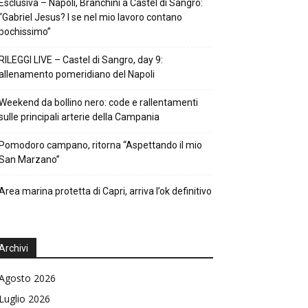
Esclusiva – Napoli, Branchini a Castel di Sangro:
“Gabriel Jesus? I se nel mio lavoro contano
pochissimo”
RILEGGI LIVE – Castel di Sangro, day 9:
allenamento pomeridiano del Napoli
Weekend da bollino nero: code e rallentamenti
sulle principali arterie della Campania
Pomodoro campano, ritorna “Aspettando il mio
San Marzano”
Area marina protetta di Capri, arriva l’ok definitivo
Archivi
Agosto 2026
Luglio 2026