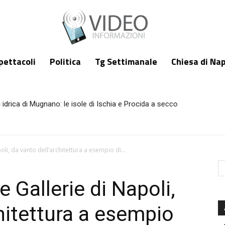
pettacoli
Politica
Tg Settimanale
Chiesa di Nap
idrica di Mugnano: le isole di Ischia e Procida a secco
oli, da vanto dell’architettura a esempio di...
e Gallerie di Napoli,
hitettura a esempio